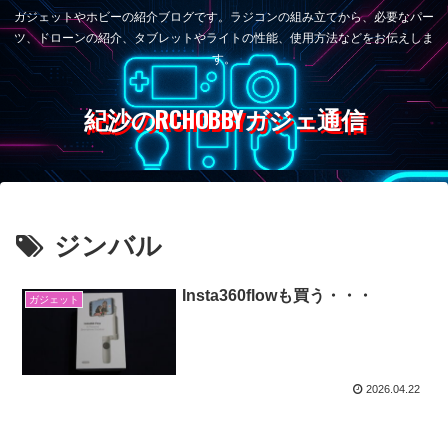
ガジェットやホビーの紹介ブログです。ラジコンの組み立てから、必要なパー
ツ、ドローンの紹介、タブレットやライトの性能、使用方法などをお伝えしま
す。
紀沙のRCHOBBYガジェ通信
ジンバル
Insta360flowも買う・・・
ガジェット
2026.04.22