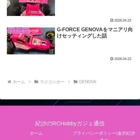
2026.04.22
G-FORCE GENOVAをマニアリ向
ラジコンカー
けセッティングした話
2026.04.22
ホーム
ラジコンカー
GENOVA
紀沙のRCHobbyガジェ通信
ホーム
プライバシーポリシー|金沢紀沙