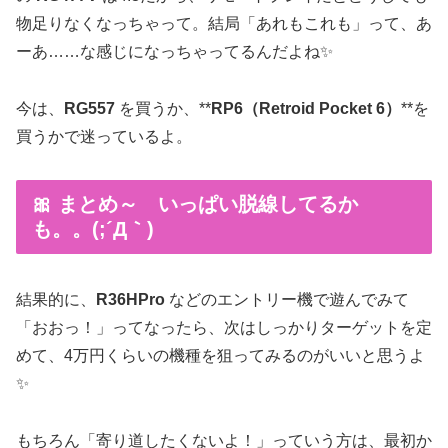
物足りなくなっちゃって。結局「あれもこれも」って、あ
ーあ……な感じになっちゃってるんだよね✨
今は、
RG557
を買うか、**
RP6（Retroid Pocket 6）
**を
買うかで迷っているよ。
🎀 まとめ～ いっぱい脱線してるか
も。。(;´Д｀)
結果的に、
R36HPro
などのエントリー機で遊んでみて
「おおっ！」ってなったら、次はしっかりターゲットを定
めて、4万円くらいの機種を狙ってみるのがいいと思うよ
✨
もちろん「寄り道したくないよ！」っていう方は、最初か