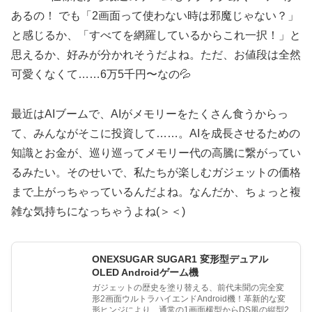
あるの！ でも「2画面って使わない時は邪魔じゃない？」
と感じるか、「すべてを網羅しているからこれ一択！」と
思えるか、好みが分かれそうだよね。ただ、お値段は全然
可愛くなくて……6万5千円〜なの💦
最近はAIブームで、AIがメモリーをたくさん食うからっ
て、みんながそこに投資して……。AIを成長させるための
知識とお金が、巡り巡ってメモリー代の高騰に繋がってい
るみたい。そのせいで、私たちが楽しむガジェットの価格
まで上がっちゃっているんだよね。なんだか、ちょっと複
雑な気持ちになっちゃうよね(＞＜)
ONEXSUGAR SUGAR1 変形型デュアル
OLED Androidゲーム機
ガジェットの歴史を塗り替える、前代未聞の完全変
形2画面ウルトラハイエンドAndroid機！革新的な変
形ヒンジにより、通常の1画面横型からDS風の縦型2