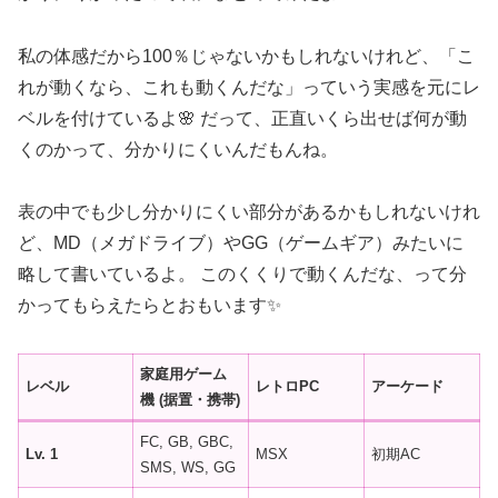
私の体感だから100％じゃないかもしれないけれど、「こ
れが動くなら、これも動くんだな」っていう実感を元にレ
ベルを付けているよ🌸 だって、正直いくら出せば何が動
くのかって、分かりにくいんだもんね。
表の中でも少し分かりにくい部分があるかもしれないけれ
ど、MD（メガドライブ）やGG（ゲームギア）みたいに
略して書いているよ。 このくくりで動くんだな、って分
かってもらえたらとおもいます✨
家庭用ゲーム
レベル
レトロPC
アーケード
機 (据置・携帯)
FC, GB, GBC,
Lv. 1
MSX
初期AC
SMS, WS, GG