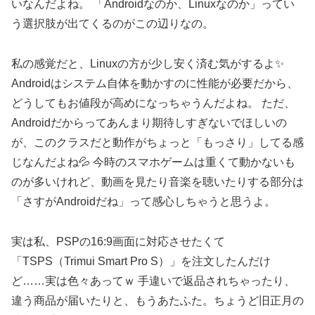
いなんだよね。 「Androidなのか、Linuxなのか」ってい
う選択肢が出てくるのがこの辺りなの。
私の感覚だと、Linuxの方が少し安く済む気がするよ✨
Androidはシステム自体を動かすのに性能が必要だから、
どうしてもお値段が高めになっちゃうんだよね。 ただ、
Androidだからってあんまり期待しすぎないでほしいの
が、このクラスだと動作がちょっと「もっさり」してる感
じなんだよね💦 今時のスマホゲームは重くて動かないも
のが多いけれど、動画を見たり音楽を聴いたりする部分は
「さすがAndroidだね」って感心しちゃうと思うよ。
実は私、PSPの16:9画面に対応させたくて
「TSPS（Trimui Smart Pro S）」を注文したんだけ
ど……実は色々あってｗ 手違いで返品されちゃったり、
違う商品が届いたりと、もうあたふた。ちょうど旧正月の