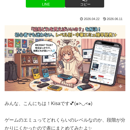
LINE
コピー
2026.04.22
2026.06.11
みんな、こんにちは！Kisaです💕(๑>◡<๑)
ゲームのエミュってどれくらいのレベルなのか、段階が分
かりにくかったので表にまとめてみたよ✨