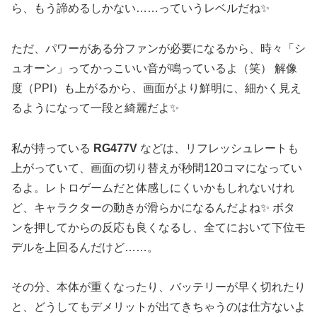
ら、もう諦めるしかない……っていうレベルだね✨
ただ、パワーがある分ファンが必要になるから、時々「シ
ュオーン」ってかっこいい音が鳴っているよ（笑） 解像
度（PPI）も上がるから、画面がより鮮明に、細かく見え
るようになって一段と綺麗だよ✨
私が持っている
RG477V
などは、リフレッシュレートも
上がっていて、画面の切り替えが秒間120コマになってい
るよ。レトロゲームだと体感しにくいかもしれないけれ
ど、キャラクターの動きが滑らかになるんだよね✨ ボタ
ンを押してからの反応も良くなるし、全てにおいて下位モ
デルを上回るんだけど……。
その分、本体が重くなったり、バッテリーが早く切れたり
と、どうしてもデメリットが出てきちゃうのは仕方ないよ