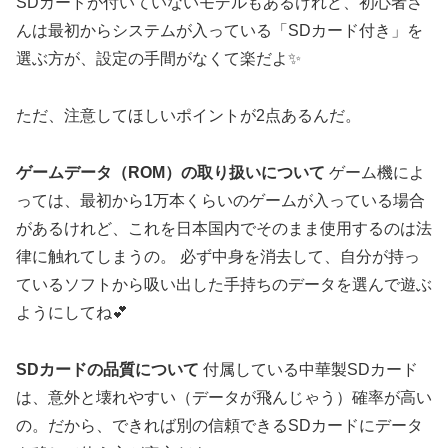
SDカードが付いていないモデルもあるけれど、初心者さ
んは最初からシステムが入っている「SDカード付き」を
選ぶ方が、設定の手間がなくて楽だよ✨
ただ、注意してほしいポイントが2点あるんだ。
ゲームデータ（ROM）の取り扱いについて
ゲーム機によ
っては、最初から1万本くらいのゲームが入っている場合
があるけれど、これを日本国内でそのまま使用するのは法
律に触れてしまうの。 必ず中身を消去して、自分が持っ
ているソフトから吸い出した手持ちのデータを選んで遊ぶ
ようにしてね💕
SDカードの品質について
付属している中華製SDカード
は、意外と壊れやすい（データが飛んじゃう）確率が高い
の。だから、できれば別の信頼できるSDカードにデータ