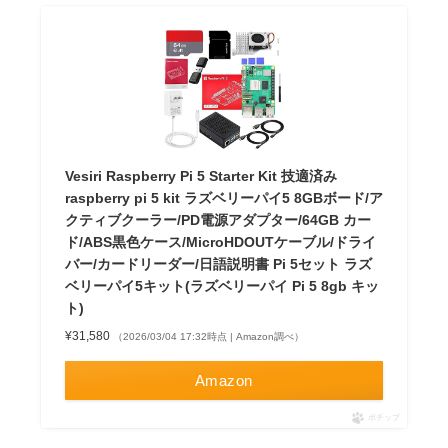
Vesiri Raspberry Pi 5 Starter Kit 技適済み
raspberry pi 5 kit ラズベリーパイ5 8GBボード/ア
クティブクーラー/PD電源アダプター/64GB カー
ド/ABS黒色ケース/MicroHDOUTケーブル/ドライ
バー/カードリーダー/日語説明書 Pi 5セット ラズ
ベリーパイ5キット(ラズベリーパイ Pi 5 8gb キッ
ト)
¥31,580
（2026/03/04 17:32時点 | Amazon調べ）
Amazon
ポチップ