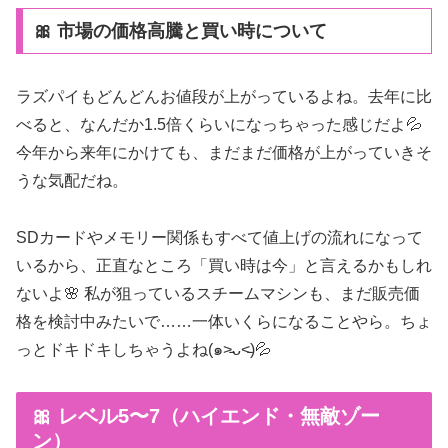
🎀 市場の価格高騰と買い時について
ラズパイもどんどんお値段が上がっているよね。去年に比
べると、なんだか1.5倍くらいになっちゃった感じだよ💦
今年から来年にかけても、まだまだ価格が上がっていきそ
うな気配だね。
SDカードやメモリー関係もすべて値上げの流れになって
いるから、正直なところ「買い時は今」と言えるかもしれ
ないよ🌸 私が狙っているスチームマシンも、まだ販売価
格を検討中みたいで……一体いくらになることやら。ちょ
っとドキドキしちゃうよね(๑˃̵ᴗ˂̵)💦
🎀 レベル5〜7（ハイエンド・無敵ゾー
ン）