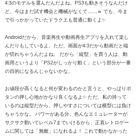
4:3のモデルを選んだんだよね。PS3も動きそうなんだけ
ど、今はまだ試す機会と機械がなくて……ｗ でも、今ま
で引っかかっていたドラクエも普通に動くよ✨
Androidだから、音楽再生や動画再生アプリを入れて楽し
んだりもしているよ。ただ、画面が4:3だから動画だと端
が切れちゃうんだよね。 だから「縦型」を買う人は、動
画用というより「PS2がしっかり動く」という部分が一番
の目的になるんじゃないかな。
お値段が高くなると何が変わるのかと言うと、やっぱりボ
タンの押し心地がかなり良くなるよ✨ ただ、私の持って
いるのは縦型だから、押しやすさについては横型には負け
ちゃうかな。 パワーがある分、色んなエミュレーターが
サクサク動いてレベル7までいけるから、正直レトロゲー
ムに関しては「無敵」になれるよ！ これで動かなかった