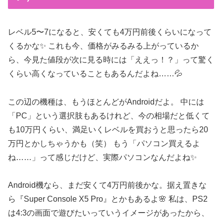
レベル5〜7になると、安くても4万円前後くらいになって
くるかな✨ これも今、価格がみるみる上がっているか
ら、今見た値段が次に見る時には「ええっ！？」って驚く
くらい高くなっていることもあるんだよね……💦
この辺の機種は、もうほとんどがAndroidだよ。 中には
「PC」という選択肢もあるけれど、今の相場だと低くて
も10万円くらい、満足いくレベルを買おうと思ったら20
万円とかしちゃうかも（笑） もう「パソコン買えるよ
ね……」って感じだけど、実際パソコンなんだよね✨
Android機なら、まだ安くて4万円前後かな。据え置きな
ら『Super Console X5 Pro』とかもあるよ🌸 私は、PS2
は4:3の画面で遊びたいっていうイメージがあったから、