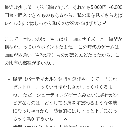
最近は少し値上がり傾向だけど、それでも5,000円〜6,000
円台で購入できるものもあるから、私の表を見てもらえば
レベル3まではしっかり動くのが分かるはずだよ💕
ここで一番悩むのは、やっぱり「画面サイズ」と「縦型か
横型か」っていうポイントだよね。 この時代のゲームは
画面が四角い（4:3比率）ものがほとんどだったから、こ
の比率の機種が多いのよ。
縦型（バーティカル）✨
持ち運びやすくて、「これ
ぞレトロ！」っていう懐かしさがしっくりくるよ
ね。 ただ、シューティングゲームみたいに操作がシ
ビアなものは、どうしても肩をすぼめるような体勢
になっちゃうから、感覚的にはちょっと下手になっ
ちゃう気がするかも……💦