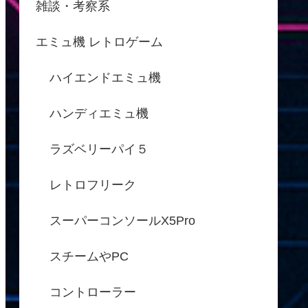
雑談・考察系
エミュ機 レトロゲーム
ハイエンドエミュ機
ハンディエミュ機
ラズベリーパイ５
レトロフリーク
スーパーコンソールX5Pro
スチームやPC
コントローラー