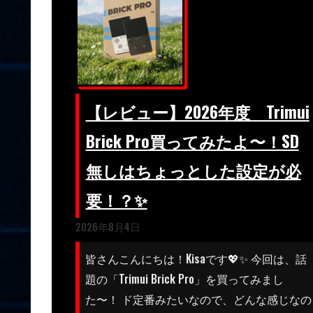
【レビュー】2026年度 Trimui
Brick Pro買ってみたよ〜！SD
無しはちょっとした設定が必
要！？✨
2026年8月4日
皆さんこんにちは！Kisaです💖✨ 今回は、話
題の「Trimui Brick Pro」を買ってみまし
た〜！ ド定番みたいなので、どんな感じなの