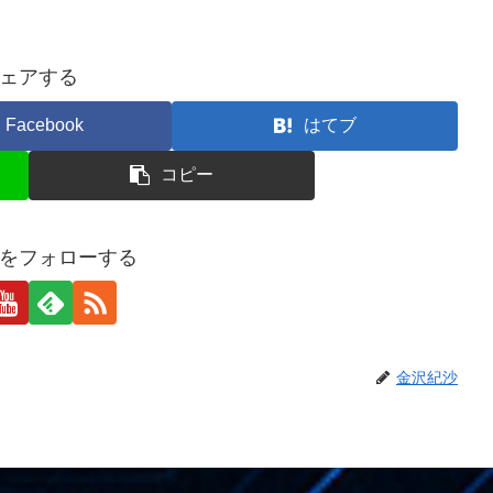
ェアする
Facebook
はてブ
コピー
をフォローする
金沢紀沙