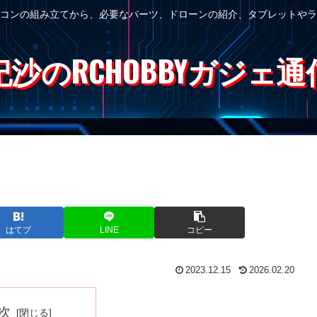
コンの組み立てから、必要なパーツ、ドローンの紹介、タブレットやラ
紀沙のRCHOBBYガジェ通
はてブ
LINE
コピー
2023.12.15
2026.02.20
次