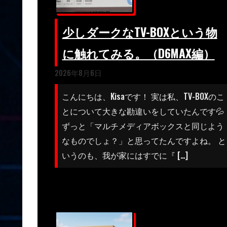
少しダークなTV-BOXという物
に触れてみる。（D6MAX編）
2026年8月6日
こんにちは、Kisaです！ 実は私、TV-BOXのこ
とについて大きな勘違いをしていたんです💦
ずっと「マルチメディアボックスと同じよう
なものでしょ？」と思ってたんですよね。 と
いうのも、我が家にはすでに『 […]