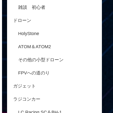
雑談 初心者
ドローン
HolyStone
ATOM＆ATOM2
その他の小型ドローン
FPVへの道のり
ガジェット
ラジコンカー
LC Racing SC＆BH-1