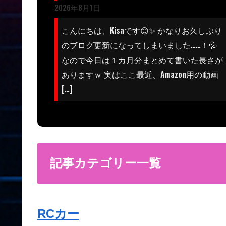
2026年8月1日
こんにちは、Kisaです😊✨ かなりお久しぶり
のブログ更新になってしまいました……！💦
なので今日は１カ月分まとめて書いた長さが
ありますｗ 実はここ最近、Amazon用の動画
[…]
記事カテゴリー一覧
RCカー