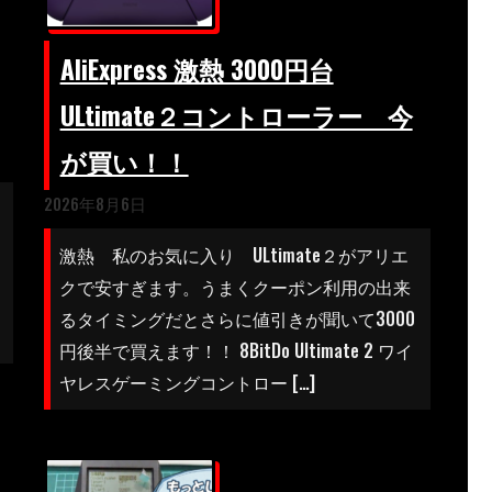
AliExpress 激熱 3000円台
ULtimate２コントローラー 今
が買い！！
2026年8月6日
激熱 私のお気に入り ULtimate２がアリエ
クで安すぎます。うまくクーポン利用の出来
るタイミングだとさらに値引きが聞いて3000
円後半で買えます！！ 8BitDo Ultimate 2 ワイ
ヤレスゲーミングコントロー […]