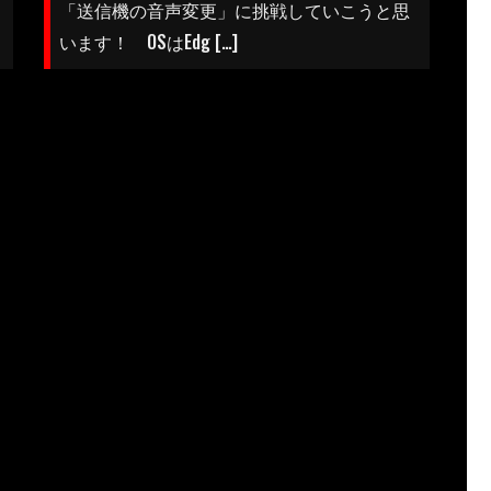
「送信機の音声変更」に挑戦していこうと思
います！ OSはEdg […]