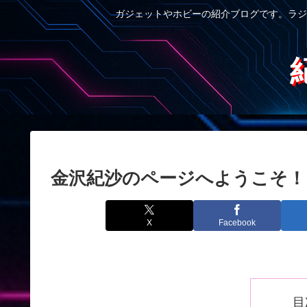
ガジェットやホビーの紹介ブログです。ラジ
金沢紀沙のページへようこそ！
X
Facebook
目