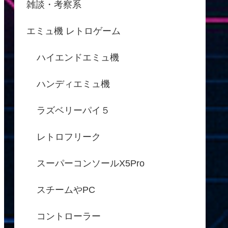
雑談・考察系
エミュ機 レトロゲーム
ハイエンドエミュ機
ハンディエミュ機
ラズベリーパイ５
レトロフリーク
スーパーコンソールX5Pro
スチームやPC
コントローラー