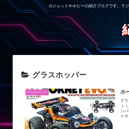
ガジェットやホビーの紹介ブログです。ラジ
グラスホッパー
ホ
グラスホッパー
グラ
ぅぅ
ンパ
トサ