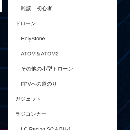
雑談 初心者
ドローン
HolyStone
ATOM＆ATOM2
その他の小型ドローン
FPVへの道のり
ガジェット
ラジコンカー
LC Racing SC＆BH-1