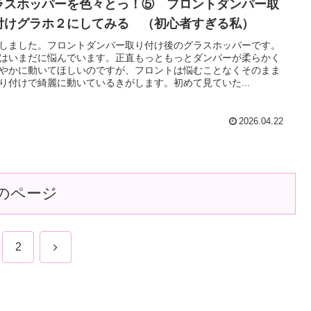
ラスホッパーを色々とっ！⑤ フロントダンパー取
付けグラホ２にしてみる （初心者すぎる私）
しました。フロントダンパー取り付け後のグラスホッパーです。
はいまだに悩んでいます。正直もっともっとダンパーが柔らかく
やかに動いてほしいのですが、フロントは悩むことなくそのまま
り付けで綺麗に動いているきがします。初めて見ていた...
2026.04.22
のページ
次
2
へ