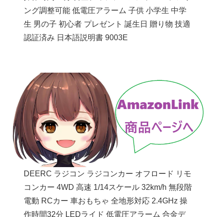
ング調整可能 低電圧アラーム 子供 小学生 中学
生 男の子 初心者 プレゼント 誕生日 贈り物 技適
認証済み 日本語説明書 9003E
DEERC ラジコン ラジコンカー オフロード リモ
コンカー 4WD 高速 1/14スケール 32km/h 無段階
電動 RCカー 車おもちゃ 全地形対応 2.4GHz 操
作時間32分 LEDライド 低電圧アラーム 合金デ