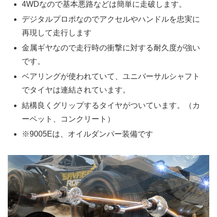
4WDなので基本悪路などは簡単に走破します。
デジタルプロポなのでアクセルやハンドルを忠実に
再現して走行します
金属ギヤなので走行時の衝撃に対する耐久度が強い
です。
ベアリングが使われていて、ユニバーサルシャフト
でタイヤは連結されています。
結構良くグリップするタイヤがついています。（カ
ーペット、コンクリート）
※9005Eは、オイルダンパー装備です