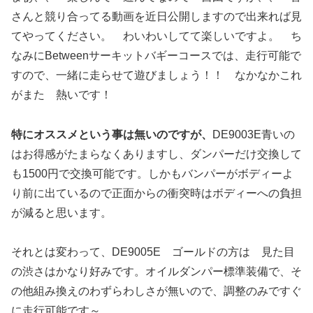
さんと競り合ってる動画を近日公開しますので出来れば見
てやってください。 わいわいしてて楽しいですよ。 ち
なみにBetweenサーキットバギーコースでは、走行可能で
すので、一緒に走らせて遊びましょう！！ なかなかこれ
がまた 熱いです！
特にオススメという事は無いのですが、
DE9003E青いの
はお得感がたまらなくありますし、ダンパーだけ交換して
も1500円で交換可能です。しかもバンパーがボディーよ
り前に出ているので正面からの衝突時はボディーへの負担
が減ると思います。
それとは変わって、DE9005E ゴールドの方は 見た目
の渋さはかなり好みです。オイルダンパー標準装備で、そ
の他組み換えのわずらわしさが無いので、調整のみですぐ
に走行可能です～。