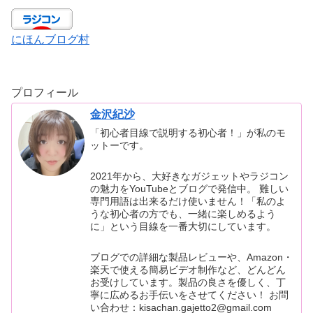
にほんブログ村
プロフィール
金沢紀沙
「初心者目線で説明する初心者！」が私のモ
ットーです。
2021年から、大好きなガジェットやラジコン
の魅力をYouTubeとブログで発信中。 難しい
専門用語は出来るだけ使いません！「私のよ
うな初心者の方でも、一緒に楽しめるよう
に」という目線を一番大切にしています。
ブログでの詳細な製品レビューや、Amazon・
楽天で使える簡易ビデオ制作など、どんどん
お受けしています。製品の良さを優しく、丁
寧に広めるお手伝いをさせてください！ お問
い合わせ：kisachan.gajetto2@gmail.com