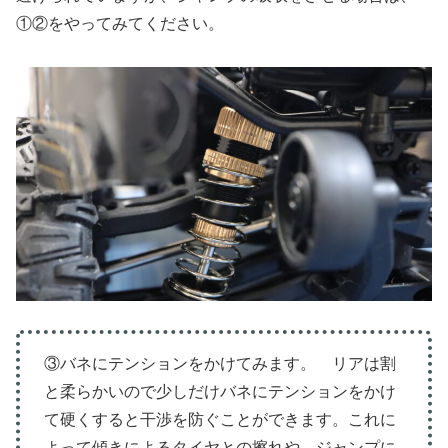
①②をやってみてください。
③バネにテンションをかけてみます。 リアは割
と柔らかいので少しだけバネにテンションをかけ
て硬くすると干渉を防ぐことができます。これに
よって傾きによるタイヤとの擦れや、ジャンプに