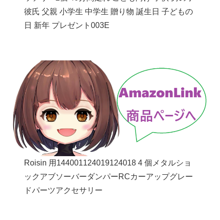
彼氏 父親 小学生 中学生 贈り物 誕生日 子どもの
日 新年 プレゼント003E
Roisin 用144001124019124018 4 個メタルショ
ックアブソーバーダンパーRCカーアップグレー
ドパーツアクセサリー