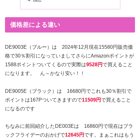
価格差による違い
DE9003E（ブルー）は 2024年12月現在15580円販売価
格で30％割引になっていましてさらにAmazonポイントが
1588ポイントついてくるので実際は
9528円
で買えること
になります。 ん～かなり安い！！
DE9005E（ブラック）は 16680円でこれも30％割引で
ポイントは167Pついてきますので
11509円
で買えること
になるのです
ちなみに前回紹介したDE003Eは 16860円で現在はブラ
ックフライデーのおかげで
12645円
です。まぁこれはもう