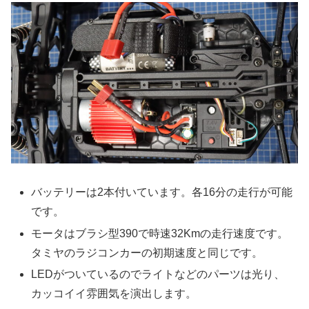
バッテリーは2本付いています。各16分の走行が可能
です。
モータはブラシ型390で時速32Kmの走行速度です。
タミヤのラジコンカーの初期速度と同じです。
LEDがついているのでライトなどのパーツは光り、
カッコイイ雰囲気を演出します。