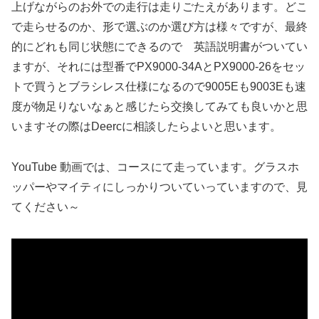
上げながらのお外での走行は走りごたえがあります。どこ
で走らせるのか、形で選ぶのか選び方は様々ですが、最終
的にどれも同じ状態にできるので 英語説明書がついてい
ますが、それには型番でPX9000-34AとPX9000-26をセッ
トで買うとブラシレス仕様になるので9005Eも9003Eも速
度が物足りないなぁと感じたら交換してみても良いかと思
いますその際はDeercに相談したらよいと思います。
YouTube 動画では、コースにて走っています。グラスホ
ッパーやマイティにしっかりついていっていますので、見
てください～