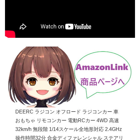
DEERC ラジコン オフロード ラジコンカー 車
おもちゃ リモコンカー 電動RCカー 4WD 高速
32km/h 無段階 1/14スケール全地形対応 2.4GHz
操作時間32分 合金ディファレンシャル ステアリ