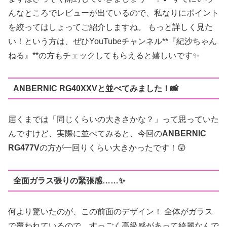
んなところでレビューが出ているので、私なりにポイント
を絞ってはしょってご紹介しますね。 もっと詳しく見た
い！という方は、ぜひYouTubeチャンネル**『紀沙ちゃん
ねる』**の方もチェックしてもらえると嬉しいです✨
ANBERNIC RG40XXVと並べてみました！📸
届くまでは「同じくらいの大きさかな？」って思っていた
んですけど、実際に並べてみると、今回の
ANBERNIC
RG477V
の方が一回りくらい大きかったです！😲
全面ガラス張りの緊張感……✨
何より驚いたのが、この前面のデザイン！ 全体がガラス
で覆われているので、すっごく高級感があって綺麗なんで