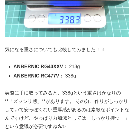
気になる重さについても比較してみました！📊
ANBERNIC RG40XXV：
213g
ANBERNIC RG477V：
338g
実際に手に取ってみると、338gという重さはかなりの
**「ズッシリ感」**があります。 その分、作りがしっかり
していて安っぽくない重厚感があるのは素敵なポイントな
んですけど、やっぱり力加減としては「しっかり持つ！」
という意識が必要ですね💪✨