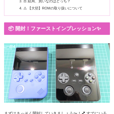
⚖️ 結局、買いなのはどっち？
⚠️ 【大切】ROMの取り扱いについて
📦 開封！ファーストインプレッション✨
まずはさっそく開封していきましょう〜！💕 すでにいろ