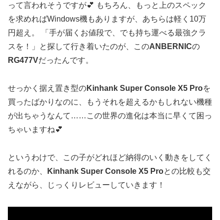
って言われそうですが💕 もちろん、もっと上のスペック
を求めればWindows機もありますが、あちらは軽く10万
円超え。 「手が届くお値段で、でも持ち運べる最強クラ
スを！」と探して行き着いたのが、この
ANBERNIC
の
RG477V
だったんです。
せっかく据え置き型の
Kinhank Super Console X5 Pro
を
買ったばかりなのに、もうそれを超えるかもしれない機種
が出ちゃうなんて……この世界の進化は本当に早くて困っ
ちゃいますね💕
というわけで、この子がどれほど納得のいく動きをしてく
れるのか、
Kinhank Super Console X5 Pro
との比較も交
えながら、じっくりレビューしていきます！