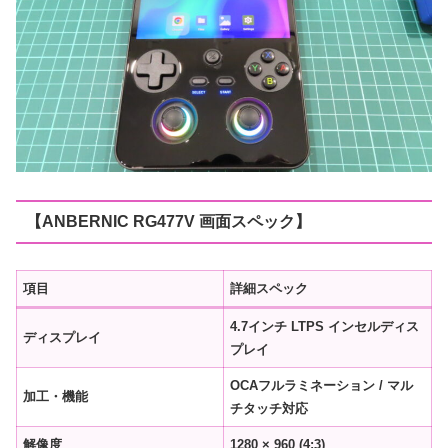
【ANBERNIC RG477V 画面スペック】
項目
詳細スペック
4.7インチ LTPS インセルディス
ディスプレイ
プレイ
OCAフルラミネーション / マル
加工・機能
チタッチ対応
解像度
1280 × 960 (4:3)