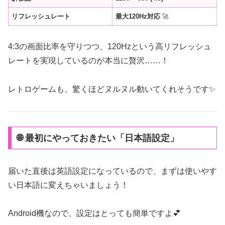
リフレッシュレート
最大120Hz対応
🚀
4:3の画面比率を守りつつ、120Hzという高リフレッシュ
レートを実現しているのが本当に贅沢……！
レトロゲームも、驚くほどヌルヌル動いてくれそうです✨
🌐 最初にやっておきたい「日本語設定」
届いた直後は英語設定になっているので、まずは使いやす
い日本語に変えちゃいましょう！
Android機なので、設定はとっても簡単ですよ💕