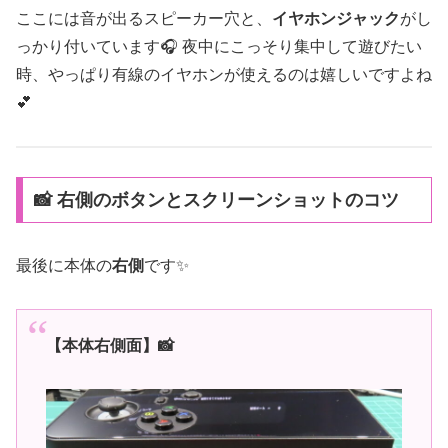
ここには音が出るスピーカー穴と、
イヤホンジャック
がし
っかり付いています🎧 夜中にこっそり集中して遊びたい
時、やっぱり有線のイヤホンが使えるのは嬉しいですよね
💕
📸 右側のボタンとスクリーンショットのコツ
最後に本体の
右側
です✨
【本体右側面】📸