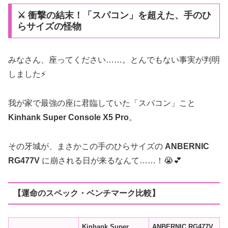
⚔️ 衝撃の結末！「スパコン」を超えた、手のひ
らサイズの怪物
みなさん、座ってください……。とんでもない事実が判明
しました⚡️
我が家で最強の座に君臨していた「スパコン」こと
Kinhank Super Console X5 Pro
。
その牙城が、まさかこの手のひらサイズの
ANBERNIC
RG477V
に崩される日が来るなんて……！😭💕
【運命のスペック・ベンチマーク比較】
Kinhank Super
ANBERNIC RG477V