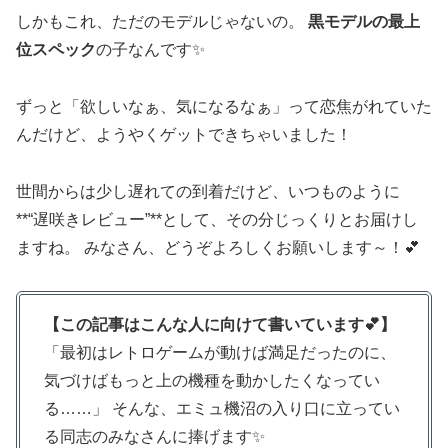
しかもこれ、ただのモデルじゃないの。
黒モデルの最上
位スペック
の子なんです✨
ずっと「欲しいなぁ、気になるなぁ」って恋焦がれていた
んだけど、ようやくゲットできちゃいました！
世間からは少し遅れての到着だけど、いつものように
**“遅咲きレビュー”**として、その分じっくりとお届けし
ますね。 みなさん、どうぞよろしくお願いします～！💕
【この記事はこんな人に向けて書いています💕】
「最初はレトロゲームが動けば満足だったのに、
気づけばもっと上の機種を動かしたくなってい
る……」 そんな、エミュ機沼の入り口に立ってい
る同志のみなさんに捧げます✨