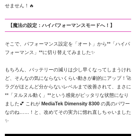
せません！🔥
【魔法の設定：ハイパフォーマンスモードへ！】
そこで、パフォーマンス設定を「オート」から**「ハイパ
フォーマンス」**に切り替えてみました✨
もちろん、バッテリーの減りは少し早くなってしまうけれ
ど、そんなの気にならないくらい動きが劇的にアップ！🚀
ラグがほとんど分からないレベルまで改善されて、まさに
**「ヌルヌル動く」**という感覚がピッタリな状態になり
ました💕 これが
MediaTek Dimensity 8300
の真のパワー
なのね……！と、改めてその実力に惚れ直しちゃいました
✨