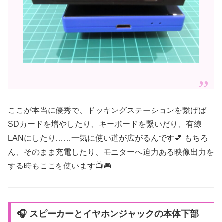
ここが本当に優秀で、ドッキングステーションを繋げば
SDカードを増やしたり、キーボードを繋いだり、有線
LANにしたり……一気に使い道が広がるんです💕 もちろ
ん、そのまま充電したり、モニターへ迫力ある映像出力を
する時もここを使います📺🎮
🎧 スピーカーとイヤホンジャックの本体下部