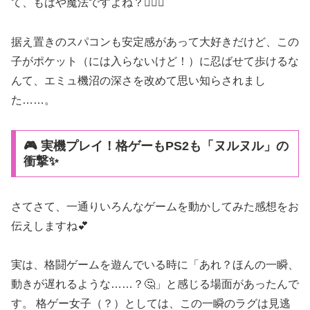
て、もはや魔法ですよね？🧙‍♀️✨
据え置きのスパコンも安定感があって大好きだけど、この
子がポケット（には入らないけど！）に忍ばせて歩けるな
んて、エミュ機沼の深さを改めて思い知らされまし
た……。
🎮 実機プレイ！格ゲーもPS2も「ヌルヌル」の
衝撃✨
さてさて、一通りいろんなゲームを動かしてみた感想をお
伝えしますね💕
実は、格闘ゲームを遊んでいる時に「あれ？ほんの一瞬、
動きが遅れるような……？🤔」と感じる場面があったんで
す。 格ゲー女子（？）としては、この一瞬のラグは見逃