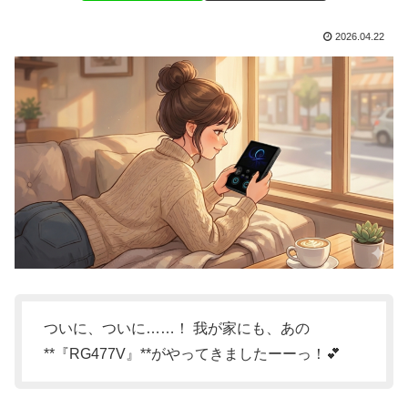
2026.04.22
ついに、ついに……！ 我が家にも、あの
**『RG477V』**がやってきましたーーっ！💕