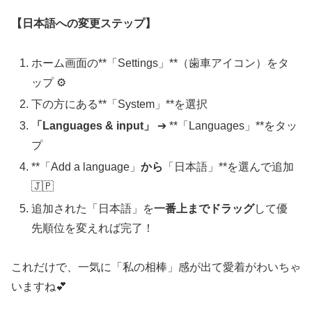
【日本語への変更ステップ】
ホーム画面の**「Settings」**（歯車アイコン）をタ
ップ ⚙️
下の方にある**「System」**を選択
「Languages & input」
➔ **「Languages」**をタッ
プ
**「Add a language」
から
「日本語」**を選んで追加
🇯🇵
追加された「日本語」を
一番上までドラッグ
して優
先順位を変えれば完了！
これだけで、一気に「私の相棒」感が出て愛着がわいちゃ
いますね💕