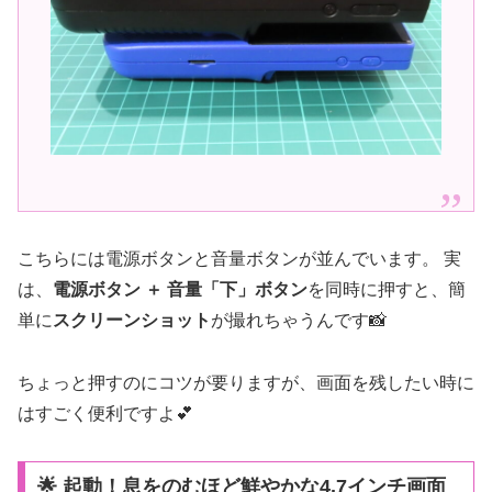
こちらには電源ボタンと音量ボタンが並んでいます。 実
は、
電源ボタン ＋ 音量「下」ボタン
を同時に押すと、簡
単に
スクリーンショット
が撮れちゃうんです📸
ちょっと押すのにコツが要りますが、画面を残したい時に
はすごく便利ですよ💕
🌟 起動！息をのむほど鮮やかな4.7インチ画面