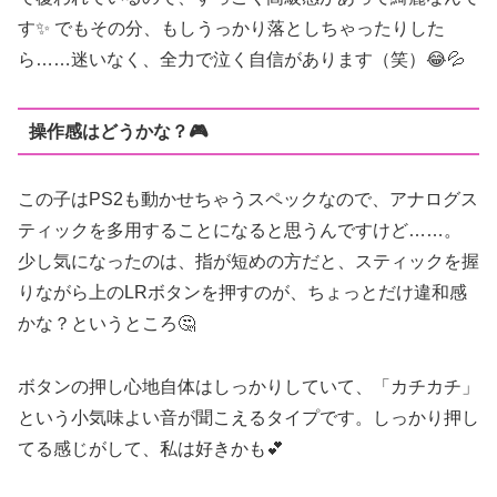
す✨ でもその分、もしうっかり落としちゃったりした
ら……迷いなく、全力で泣く自信があります（笑）😂💦
操作感はどうかな？🎮
この子はPS2も動かせちゃうスペックなので、アナログス
ティックを多用することになると思うんですけど……。
少し気になったのは、指が短めの方だと、スティックを握
りながら上のLRボタンを押すのが、ちょっとだけ違和感
かな？というところ🤔
ボタンの押し心地自体はしっかりしていて、「カチカチ」
という小気味よい音が聞こえるタイプです。しっかり押し
てる感じがして、私は好きかも💕