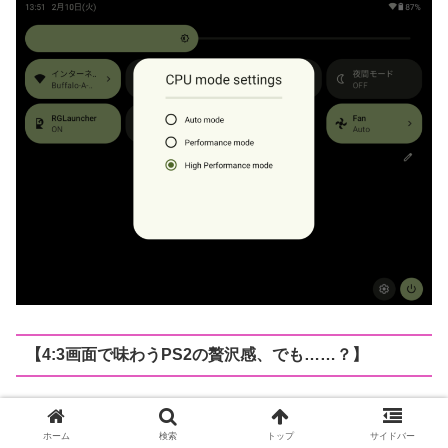
【4:3画面で味わうPS2の贅沢感、でも……？】
この子の最大の魅力と言ってもいいのが
4:3の画面比率
で
ホーム
検索
トップ
サイドバー
す💕 PS2スペックのゲームがこれだけしっかり、しかも