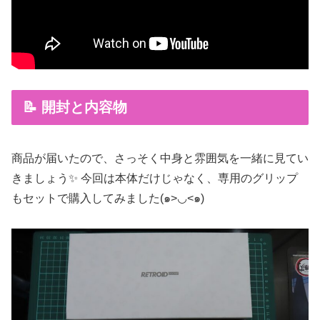
📝 開封と内容物
商品が届いたので、さっそく中身と雰囲気を一緒に見てい
きましょう✨ 今回は本体だけじゃなく、専用のグリップ
もセットで購入してみました(๑>◡<๑)