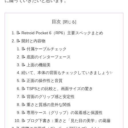
に綴っていきたいと思います。
目次
📝 Retroid Pocket 6（RP6）主要スペックまとめ
📝 開封と内容物
📝 付属ケーブルチェック
📝 底面のインターフェース
📝 上面の機能美
続いて、本体の背面もチェックしていきましょう✨
📝 正面の操作性と音質
📝 TSPSとの比較と、画面サイズの驚き
📝 背面のグリップ感と安定性
📝 重さと質感の意外な関係
📝 専用ケース（グリップ）の装着感と保護性
📝 ブログ下書き：重さと「見た目の美学」の葛藤