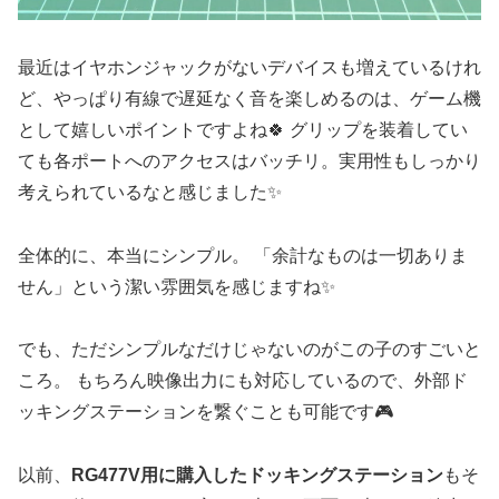
最近はイヤホンジャックがないデバイスも増えているけれ
ど、やっぱり有線で遅延なく音を楽しめるのは、ゲーム機
として嬉しいポイントですよね🍀 グリップを装着してい
ても各ポートへのアクセスはバッチリ。実用性もしっかり
考えられているなと感じました✨
全体的に、本当にシンプル。 「余計なものは一切ありま
せん」という潔い雰囲気を感じますね✨
でも、ただシンプルなだけじゃないのがこの子のすごいと
ころ。 もちろん映像出力にも対応しているので、外部ド
ッキングステーションを繋ぐことも可能です🎮
以前、
RG477V用に購入したドッキングステーション
もそ