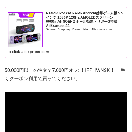
Retroid Pocket 6 RP6 Android携帯ゲーム機 5.5
インチ 1080P 120Hz AMOLEDスクリーン
6000mAh 8GEN2 ホール効果トリガーG搭載 -
AliExpress 44
Smarter Shopping, Better Living! Aliexpress.com
s.click.aliexpress.com
50,000円以上の注文で7,000円オフ:【 IFPHWN9K 】上手
くクーポン利用で買ってください。