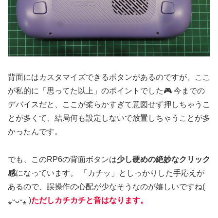
背面にはカスタマイズできるボタンがあるのですが、ここ
が私的に「思ってた以上」のポイントでした🎮 今までの
デバイスだと、ここが柔らかすぎて意図せず押しちゃうこ
とが多くて、結局何も設定しないで放置しちゃうことが多
かったんです。
でも、このRP6の背面ボタンは
少し硬めの絶妙なクリック
感
になっています。 「カチッ」としっかりした手応えが
あるので、誤操作の心配が少なそうなのが嬉しいですね(
⁎ᵕᴗᵕ⁎ )
ただしカチカチと音はなります。