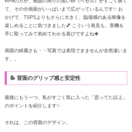
RP6の方が、画面の周りの黒い枠（ベゼル）がすごく狭く
て、その分画面がいっぱいまで広がっているんです✨ お
かげで、TSPSよりもさらに大きく、臨場感のある映像を
楽しめることに気づきました💕 こういう発見も、実機を
手に取ってみて初めてわかる喜びですよね🍀
画面の綺麗さも・・写真では表現できませんが全然違いま
す。。
📝 背面のグリップ感と安定性
最後にもう一つ、私がすごく気に入った「思ってた以上」
のポイントを紹介します✨
それは、この背面のデザイン。