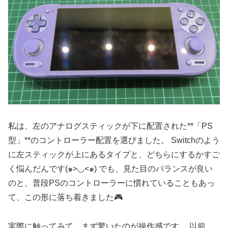
私は、左のアナログスティックが下に配置された**「PS
型」**のコントローラー配置を選びました。 Switchのよう
に左スティックが上にあるタイプと、どちらにするかすご
く悩んだんです(๑>◡<๑) でも、見た目のバランスが良い
のと、普段PSのコントローラーに慣れていることもあっ
て、この形に落ち着きました🎮
実際に触ってみて、まず驚いたのが操作感です。 以前、