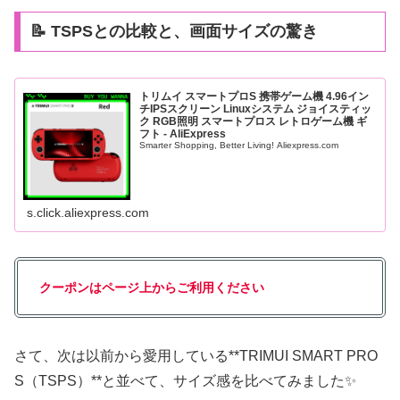
📝 TSPSとの比較と、画面サイズの驚き
トリムイ スマートプロS 携帯ゲーム機 4.96イン
チIPSスクリーン Linuxシステム ジョイスティッ
ク RGB照明 スマートプロス レトロゲーム機 ギ
フト - AliExpress
Smarter Shopping, Better Living! Aliexpress.com
s.click.aliexpress.com
クーポンはページ上からご利用ください
さて、次は以前から愛用している**TRIMUI SMART PRO
S（TSPS）**と並べて、サイズ感を比べてみました✨