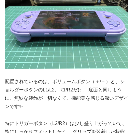
配置されているのは、ボリュームボタン（＋/－）と、シ
ョルダーボタンのL1/L2、R1/R2だけ。 底面と同じよう
に、無駄な装飾が一切なくて、機能美を感じる潔いデザイ
ンです✨
特にトリガーボタン（L2/R2）は少し盛り上がっていて、
指にしっかりフィットしそう。 グリップを装着した状態