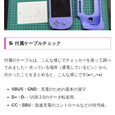
📝 付属ケーブルチェック
付属のケーブルは、こんな感じでチェッカーを使って調べ
てみました✨ 光っている場所（通電しているピン）から
分かったことをまとめると、こんな感じです(๑>◡<๑)
VBUS・GND
：充電のための基本の道💡
D+・D-
：USB 2.0のデータ転送用。
CC・SBU
：急速充電のコントロールなどの信号線。