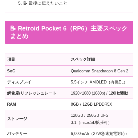
📝 最後に伝えたいこと
📝 Retroid Pocket 6（RP6）主要スペック
まとめ
項目
スペック詳細
SoC
Qualcomm Snapdragon 8 Gen 2
ディスプレイ
5.5インチ AMOLED（有機EL）
解像度/リフレッシュレート
1920×1080 (1080p) /
120Hz駆動
RAM
8GB / 12GB LPDDR5X
128GB / 256GB UFS
ストレージ
3.1（microSD拡張可）
バッテリー
6,000mAh（27W急速充電対応）