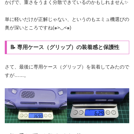
かげで、重さをうまく分散できているのかもしれません✨
単に軽いだけが正解じゃない、というのもエミュ機選びの
奥が深いところですね(๑>◡<๑)
📝 専用ケース（グリップ）の装着感と保護性
さて、最後に専用ケース（グリップ）を装着してみたので
すが……。