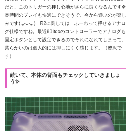
だと、このトリガーの押し心地がさらに良くなるんです🍀
長時間のプレイも快適にできそうで、今から遊ぶのが楽し
みです( ⁎ᵕᴗᵕ⁎ ) R2に関しては ふーわって押せるアナロ
グ仕様ですね。最近8Bitdoのコントローラーでアナログも
固定ボタンとして設定できるのでそれになれてしまって、
柔らかいのは個人的には押しにくく感じます。（贅沢で
す）
続いて、本体の背面もチェックしていきましょ
う✨