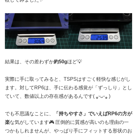
結果は、その差わずか
約50g
ほど💡
実際に手に取ってみると、TSPSはすごく軽快な感じがし
ます。対してRP6は、手に伝わる感覚が「ずっしり」とし
ていて、数値以上の存在感があるんです( ⁎ᵕᴗᵕ⁎ )
でも不思議なことに、
「持ちやすさ」でいえばRP6の方が
楽
な気がしています🎮 圧倒的に質感が高いのも理由の一
つかもしれませんが、やっぱり手にフィットする形状のお