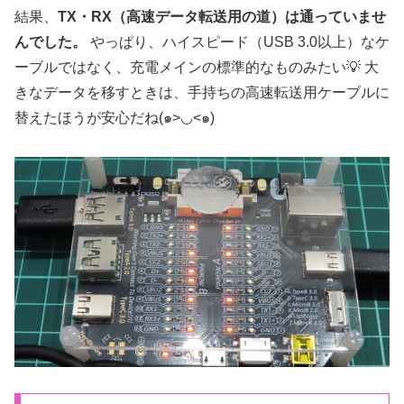
結果、
TX・RX（高速データ転送用の道）は通っていませ
んでした。
やっぱり、ハイスピード（USB 3.0以上）なケ
ーブルではなく、充電メインの標準的なものみたい💡 大
きなデータを移すときは、手持ちの高速転送用ケーブルに
替えたほうが安心だね(๑>◡<๑)