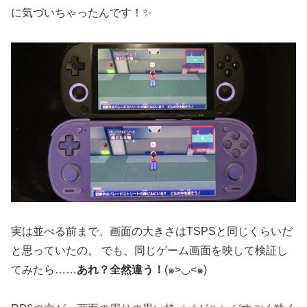
に気づいちゃったんです！✨
実は並べる前まで、画面の大きさはTSPSと同じくらいだ
と思っていたの。 でも、同じゲーム画面を映して検証し
てみたら……
あれ？全然違う！
(๑>◡<๑)