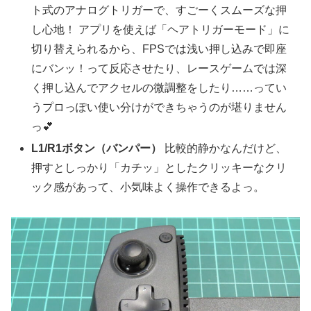
ト式のアナログトリガーで、すごーくスムーズな押
し心地！ アプリを使えば「ヘアトリガーモード」に
切り替えられるから、FPSでは浅い押し込みで即座
にバンッ！って反応させたり、レースゲームでは深
く押し込んでアクセルの微調整をしたり……ってい
うプロっぽい使い分けができちゃうのが堪りません
っ💕
L1/R1ボタン（バンパー）
比較的静かなんだけど、
押すとしっかり「カチッ」としたクリッキーなクリ
ック感があって、小気味よく操作できるよっ。