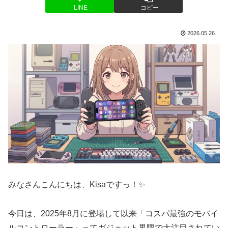
LINE
コピー
2026.05.26
みなさんこんにちは、Kisaですっ！✨
今日は、2025年8月に登場して以来「コスパ最強のモバイ
ルコントローラー」ってガジェット界隈で大注目されてい