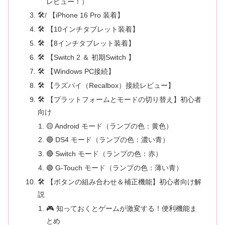
レビュー！）
🛠/ 【iPhone 16 Pro 装着】
🛠️ 【10インチタブレット装着】
🛠️ 【8インチタブレット装着】
🛠️ 【Switch 2 ＆ 初期Switch 】
🛠️ 【Windows PC接続】
🛠️ 【ラズパイ（Recalbox）接続レビュー】
🛠️ 【プラットフォームとモードの切り替え】初心者
向け
🟡 Android モード（ランプの色：黄色）
🔵 DS4 モード（ランプの色：濃い青）
🔴 Switch モード（ランプの色：赤）
🟢 G-Touch モード（ランプの色：薄い青）
🛠️ 【ボタンの組み合わせ＆補正機能】初心者向け解
説
🎮 知っておくとゲームが激変する！便利機能ま
とめ