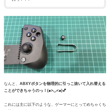
なんと、
ABXYボタンを物理的に引っこ抜いて入れ替える
ことができちゃうのっ！(๑>◡<๑)💕
これには主に以下のような、ゲーマーにとってめちゃくち