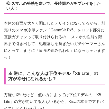
⑥ スマホの発熱を防いで、長時間のガチプレイをした
い人！
本体の背面が大きく開口したデザインになってるから、別
売りのスマホ冷却ファン「GameSir Fx5」をロッド部分に
直接ガチャンって取り付けられるの！ スマホの性能を限
界まで引き出して、処理落ちを防ぎたいガチゲーマーさん
にとって、まさに「最強の組み合わせ」になっちゃいます
っ！
⚠️ 逆に、こんな人は下位モデル「X5 Lite」の
方が幸せになれるかも？
万能なX5sだけど、使い方によっては下位モデルの「X5
Lite」の方が向いてる人もいるから、Kisaの本音でアドバ
イスしとくねっ( 💦 ·̫ • )