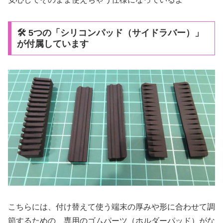
🛠️ 5つの「シリコンパッド（サイドラバー）」
が付属しています
こちらには、付け替えて使う端末の厚みや形に合わせて調
節するための、専用のゴムパーツ（ホルダーパッド）がな