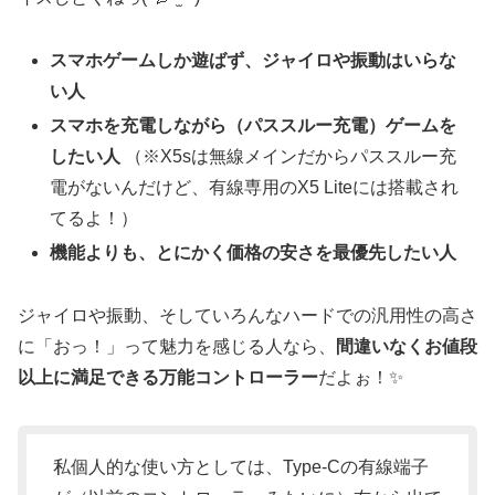
スマホゲームしか遊ばず、ジャイロや振動はいらな
い人
スマホを充電しながら（パススルー充電）ゲームを
したい人
（※X5sは無線メインだからパススルー充
電がないんだけど、有線専用のX5 Liteには搭載され
てるよ！）
機能よりも、とにかく価格の安さを最優先したい人
ジャイロや振動、そしていろんなハードでの汎用性の高さ
に「おっ！」って魅力を感じる人なら、
間違いなくお値段
以上に満足できる万能コントローラー
だよぉ！✨
私個人的な使い方としては、Type-Cの有線端子