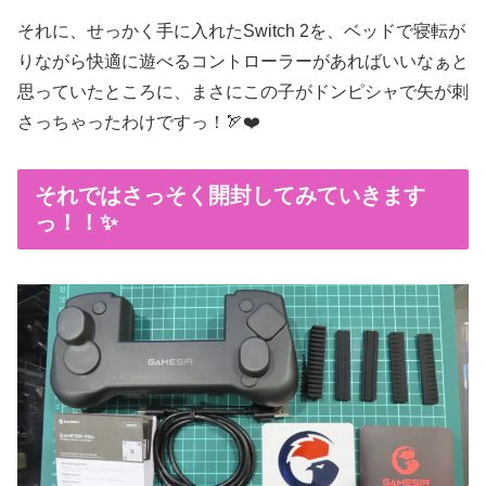
それに、せっかく手に入れたSwitch 2を、ベッドで寝転が
りながら快適に遊べるコントローラーがあればいいなぁと
思っていたところに、まさにこの子がドンピシャで矢が刺
さっちゃったわけですっ！🏹❤️
それではさっそく開封してみていきます
っ！！✨