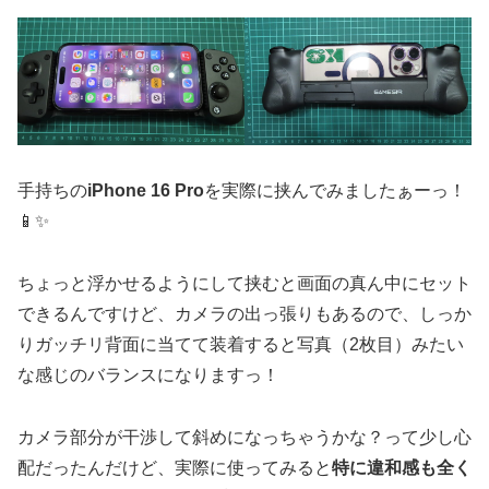
手持ちの
iPhone 16 Pro
を実際に挟んでみましたぁーっ！
📱✨
ちょっと浮かせるようにして挟むと画面の真ん中にセット
できるんですけど、カメラの出っ張りもあるので、しっか
りガッチリ背面に当てて装着すると写真（2枚目）みたい
な感じのバランスになりますっ！
カメラ部分が干渉して斜めになっちゃうかな？って少し心
配だったんだけど、実際に使ってみると
特に違和感も全く