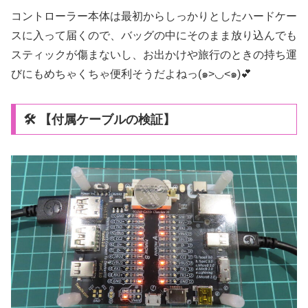
コントローラー本体は最初からしっかりとしたハードケー
スに入って届くので、バッグの中にそのまま放り込んでも
スティックが傷まないし、お出かけや旅行のときの持ち運
びにもめちゃくちゃ便利そうだよねっ(๑>◡<๑)💕
🛠️ 【付属ケーブルの検証】