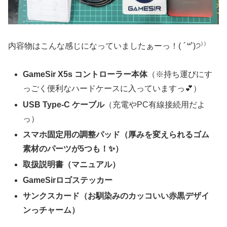
内容物はこんな感じになっていましたぁーっ！(
´꒳`
)੭⁾⁾
GameSir X5s コントローラー本体
（※持ち運びにす
っごく便利なハードケースに入っていますっ💕）
USB Type-C ケーブル
（充電やPC有線接続用だよ
っ）
スマホ固定用の調整パッド（厚みを変えられるゴム
素材のパーツが5つも！✨）
取扱説明書（マニュアル）
GameSirロゴステッカー
サンクスカード（お馴染みのカッコいい赤黒デザイ
ンっチャーム）