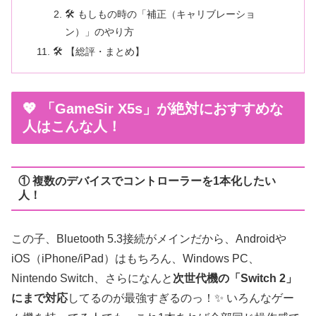
🛠️ もしもの時の「補正（キャリブレーショ
ン）」のやり方
🛠️ 【総評・まとめ】
💖 「GameSir X5s」が絶対におすすめな
人はこんな人！
① 複数のデバイスでコントローラーを1本化したい
人！
この子、Bluetooth 5.3接続がメインだから、Androidや
iOS（iPhone/iPad）はもちろん、Windows PC、
Nintendo Switch、さらになんと
次世代機の「Switch 2」
にまで対応
してるのが最強すぎるのっ！✨ いろんなゲー