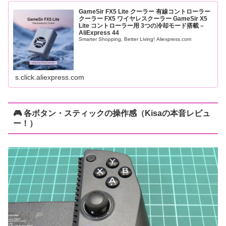
GameSir FX5 Lite クーラー 有線コントローラー
クーラー FX5 ワイヤレスクーラー GameSir X5
Lite コントローラー用 3つの冷却モード搭載 –
AliExpress 44
Smarter Shopping, Better Living! Aliexpress.com
s.click.aliexpress.com
🎮 各ボタン・スティックの操作感（Kisaの本音レビュ
ー！）