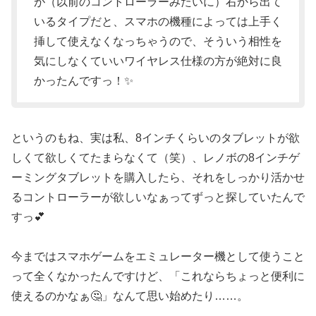
が（以前のコントローラーみたいに）右から出て
いるタイプだと、スマホの機種によっては上手く
挿して使えなくなっちゃうので、そういう相性を
気にしなくていいワイヤレス仕様の方が絶対に良
かったんですっ！✨
というのもね、実は私、8インチくらいのタブレットが欲
しくて欲しくてたまらなくて（笑）、レノボの8インチゲ
ーミングタブレットを購入したら、それをしっかり活かせ
るコントローラーが欲しいなぁってずっと探していたんで
すっ💕
今まではスマホゲームをエミュレーター機として使うこと
って全くなかったんですけど、「これならちょっと便利に
使えるのかなぁ🤔」なんて思い始めたり……。