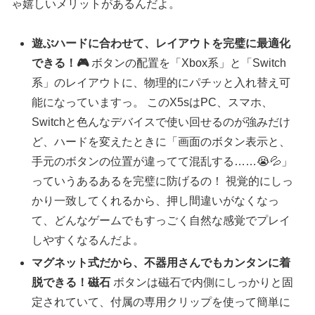
ゃ嬉しいメリットがあるんだよ。
遊ぶハードに合わせて、レイアウトを完璧に最適化
できる！🎮
ボタンの配置を「Xbox系」と「Switch
系」のレイアウトに、物理的にパチッと入れ替え可
能になっていますっ。 このX5sはPC、スマホ、
Switchと色んなデバイスで使い回せるのが強みだけ
ど、ハードを変えたときに「画面のボタン表示と、
手元のボタンの位置が違ってて混乱する……😭💦」
っていうあるあるを完璧に防げるの！ 視覚的にしっ
かり一致してくれるから、押し間違いがなくなっ
て、どんなゲームでもすっごく自然な感覚でプレイ
しやすくなるんだよ。
マグネット式だから、不器用さんでもカンタンに着
脱できる！磁石
ボタンは磁石で内側にしっかりと固
定されていて、付属の専用クリップを使って簡単に