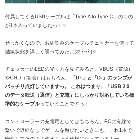
付属してくるUSBケーブルは「Type-A to Type-C」のもの
が1本入っていましたっ！✨
せっかくなので、お馴染みのケーブルチェッカーを使って
結線状態を詳しく調べてみたよ(⚖️ •̀⤙•́ )✧
チェッカーのLEDの光り方を見てみると、VBUS（電源）
やGND（接地）はもちろん、
「D+」と「D-」のランプが
バッチリ点灯していますっ。 これはつまり、「USB 2.0
のデータ転送（通信）と充電」にしっかり対応している標
準的なケーブル
っていうことですっ！
コントローラーの充電用としてはもちろん、PCに有線で
繋いで遅延なしでゲームを遊びたいときにも、これ1本で
安心してそのまま使えちゃう仕様になっているよ一