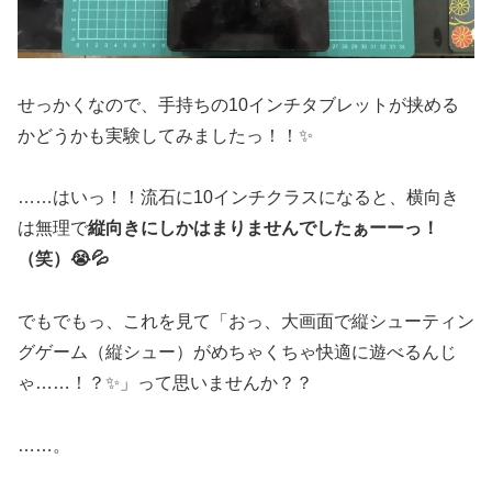
せっかくなので、手持ちの10インチタブレットが挟める
かどうかも実験してみましたっ！！✨
……はいっ！！流石に10インチクラスになると、横向き
は無理で
縦向きにしかはまりませんでしたぁーーっ！
（笑）😭💦
でもでもっ、これを見て「おっ、大画面で縦シューティン
グゲーム（縦シュー）がめちゃくちゃ快適に遊べるんじ
ゃ……！？✨」って思いませんか？？
……。