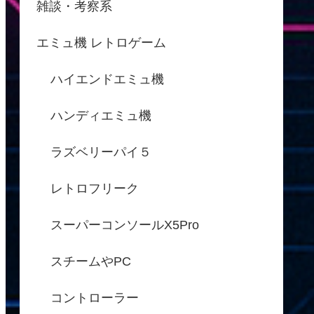
雑談・考察系
エミュ機 レトロゲーム
ハイエンドエミュ機
ハンディエミュ機
ラズベリーパイ５
レトロフリーク
スーパーコンソールX5Pro
スチームやPC
コントローラー