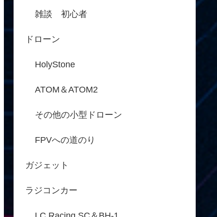
雑談 初心者
ドローン
HolyStone
ATOM＆ATOM2
その他の小型ドローン
FPVへの道のり
ガジェット
ラジコンカー
LC Racing SC＆BH-1