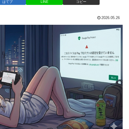
はてブ
LINE
コピー
2026.05.26