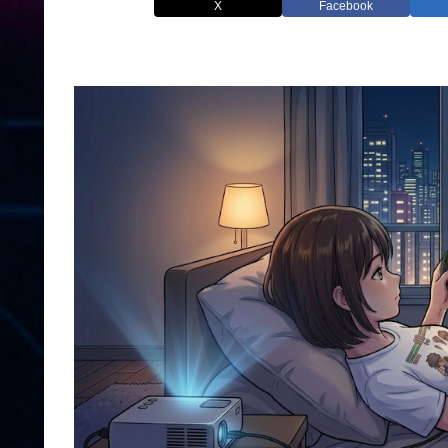
X
Facebook