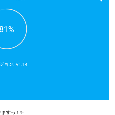
いますっ！✨