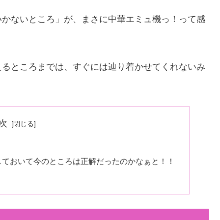
いかないところ」が、まさに中華エミュ機っ！って感
えるところまでは、すぐには辿り着かせてくれないみ
次
ルしておいて今のところは正解だったのかなぁと！！