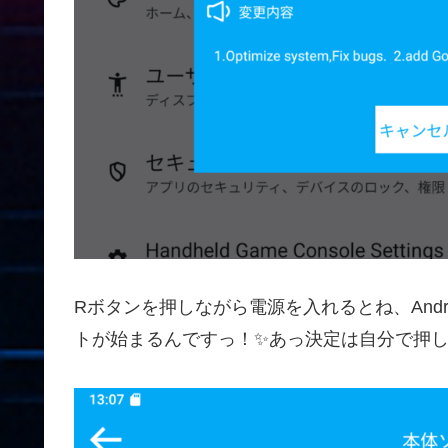
Rボタンを押しながら電源を入れるとね、And
トが始まるんですっ！✨あっ決定は自分で押