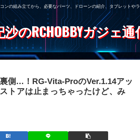
コンの組み立てから、必要なパーツ、ドローンの紹介、タブレットやラ
紀沙のRCHOBBYガジェ通
RG-Vita-ProのVer.1.14アッ
イストアは止まっちゃったけど、み