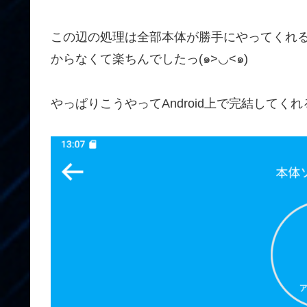
この辺の処理は全部本体が勝手にやってくれる
からなくて楽ちんでしたっ(๑>◡<๑)
やっぱりこうやってAndroid上で完結して