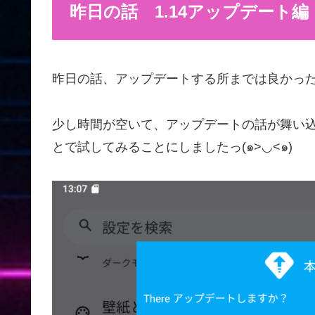
昨日の話 1.14アップデート編
昨日の話、アップデートする所までは良かっ
少し時間が空いて、アップデートの話が舞い
とで試してみることにしましたっ(๑>◡<๑)