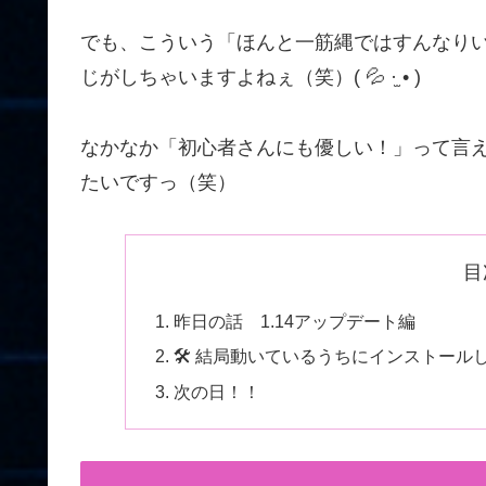
でも、こういう「ほんと一筋縄ではすんなり
じがしちゃいますよねぇ（笑）( 💦 ·̫ • )
なかなか「初心者さんにも優しい！」って言
たいですっ（笑）
目
昨日の話 1.14アップデート編
🛠️ 結局動いているうちにインストー
次の日！！