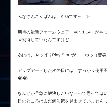
みなさんこんばんは、Kisaですっ！✨
期待の最新ファームウェア「Ver. 1.14」
ゃ期待していたんですけど……
あはは、やっぱりPlay Storeが……ねっ（苦笑）
アップデートした次の日には、すっかり使用不
😭😭
なんとか早急に解決したいなーって思っては
日のところはまだ解決策を見出せていませんっ