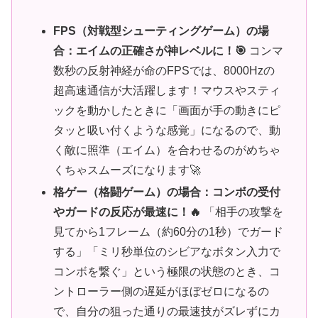
FPS（対戦型シューティングゲーム）の場
合：エイムの正確さが神レベルに！🎯
コンマ
数秒の反射神経が命のFPSでは、8000Hzの
超高速通信が大活躍します！マウスやスティ
ックを動かしたときに「画面が手の動きにピ
タッと吸い付くような感覚」になるので、動
く敵に照準（エイム）を合わせるのがめちゃ
くちゃスムーズになります🚀
格ゲー（格闘ゲーム）の場合：コンボの受付
やガードの反応が最速に！🔥
「相手の攻撃を
見てから1フレーム（約60分の1秒）でガード
する」「ミリ秒単位のシビアなボタン入力で
コンボを繋ぐ」という極限の状態のとき、コ
ントローラー側の遅延がほぼゼロになるの
で、自分の狙った通りの最速技がズレずにカ