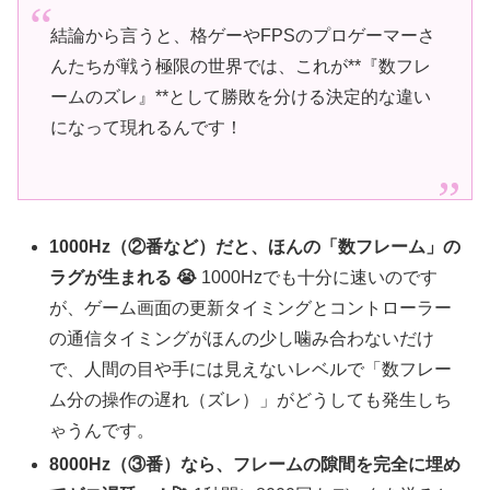
結論から言うと、格ゲーやFPSのプロゲーマーさ
んたちが戦う極限の世界では、これが**『数フレ
ームのズレ』**として勝敗を分ける決定的な違い
になって現れるんです！
1000Hz（②番など）だと、ほんの「数フレーム」の
ラグが生まれる 😭
1000Hzでも十分に速いのです
が、ゲーム画面の更新タイミングとコントローラー
の通信タイミングがほんの少し噛み合わないだけ
で、人間の目や手には見えないレベルで「数フレー
ム分の操作の遅れ（ズレ）」がどうしても発生しち
ゃうんです。
8000Hz（③番）なら、フレームの隙間を完全に埋め