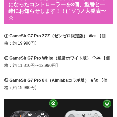
になったコントローラーを3個、型番と一
緒にお知らせします！！( ´▽`)ノ大発表〜
☆
① GameSir G7 Pro ZZZ（ゼンゼロ限定版）
🎮✨ 【価
格：約 19,990円】
② GameSir G7 Pro White（通常ホワイト版）
🤍🎮 【価
格：約 11,810円〜12,990円】
③ GameSir G7 Pro 8K（Aimlabsコラボ版）
🔥🚀 【価
格：約 15,990円】