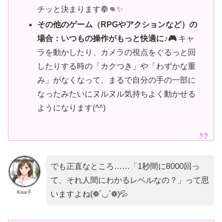
チッと決まります拳👊✨
その他のゲーム（RPGやアクションなど）の
場合：いつもの操作がもっと快適に♪🎮
キャ
ラを動かしたり、カメラの視点をぐるっと回
したりする時の「カクつき」や「わずかな重
み」がなくなって、まるで自分の手の一部に
なったみたいにヌルヌル気持ちよく動かせる
ようになります(
^^
)
でも正直なところ……「1秒間に8000回っ
て、それ人間にわかるレベルなの？」って思
Kisa子
いますよね(❁´◡`❁)💦