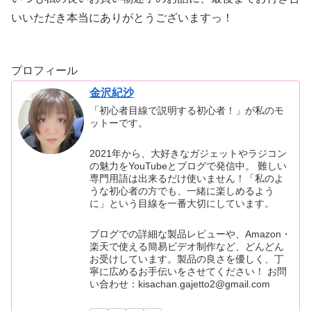
いいただき本当にありがとうございますっ！
プロフィール
金沢紀沙
「初心者目線で説明する初心者！」が私のモ
ットーです。
2021年から、大好きなガジェットやラジコン
の魅力をYouTubeとブログで発信中。 難しい
専門用語は出来るだけ使いません！「私のよ
うな初心者の方でも、一緒に楽しめるよう
に」という目線を一番大切にしています。
ブログでの詳細な製品レビューや、Amazon・
楽天で使える簡易ビデオ制作など、どんどん
お受けしています。製品の良さを優しく、丁
寧に広めるお手伝いをさせてください！ お問
い合わせ：kisachan.gajetto2@gmail.com