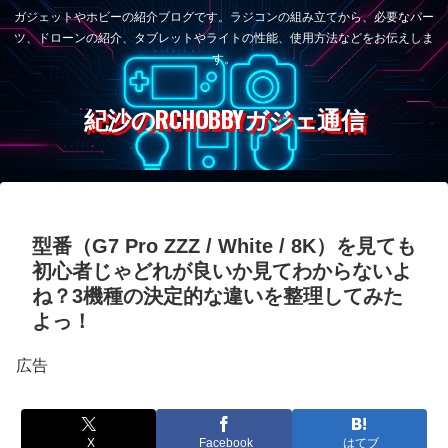
ガジェットやホビーの紹介ブログです。ラジコンの組み立てから、必要なパー
ツ、ドローンの紹介、タブレットやライトの性能、使用方法などをお伝えしま
す。
紀沙のRCHOBBYガジェ通信
型番（G7 Pro ZZZ / White / 8K）を見ても
初心者じゃどれが良いか見てわからないよ
ね？3機種の決定的な違いを整理してみた
よっ！
広告
X
Facebook
はてブ