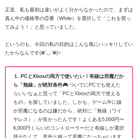
正直、私も最初は違いがよく分からなかったので、まずは
真ん中の価格帯の②番（White）を選択して「これを買っ
てみよう！」と思っていました。
というのも、今回の私の目的はこんな風にハッキリしてい
たからなんです(❁´◡`❁)✨
１. PCとXboxの両方で使いたい！有線は邪魔だか
ら「無線」が絶対条件🎮
ついでにPCでも使えた
らいいなぁと思って「PCとXboxの両方で使える
もの」を探していました。しかも、ゲーム中に線
が邪魔になるのは嫌だから、絶対に「無線（ワイ
ヤレス）」が良かったんです！よくある5,000円〜
6,000円くらいのコントローラーだと有線しか選択
肢がなくて、意外と線って邪魔になっちゃいます