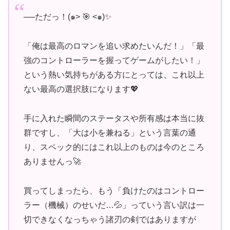
──ただっ！(๑˃ 🎯 ˂๑)✨
「俺は最高のロマンを追い求めたいんだ！」「最
強のコントローラーを握ってゲームがしたい！」
という熱い気持ちがある方にとっては、これ以上
ない最高の選択肢になります💖
手に入れた瞬間のステータスや所有感は本当に抜
群ですし、「大は小を兼ねる」という言葉の通
り、スペック的にはこれ以上のものは今のところ
ありませんっ🚀
買ってしまったら、もう「負けたのはコントロー
ラー（機械）のせいだ…💦」っていう言い訳は一
切できなくなっちゃう諸刃の剣ではありますが