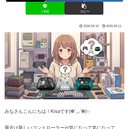
LINE
コピー
2026.06.10
2026.06.11
みなさんこんにちは！Kisaです(❁´◡`❁)✨
最近は新しいコントローラーが気になって気になって、