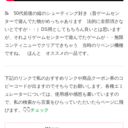
📝 50代前後の縦のシューティング好き（昔ゲームセン
ターで遊んでた物がめっちゃあります 法的に全部消さな
いとですが・・）DS用としてもちろん良いとは思います
が、それよりゲームセンターで遊んでたゲームが・・無限
コンティニューでクリアできちゃう 当時のリベンジ機種
ですね。 ほんと オススメの一品です。
下記のリンクで私のおすすめリンクや商品クーポン券のコ
ピーコードが出ますのでそちらでお願いします。各種エミ
ュレーターについては、使用感や感想も書いていますの
で、私の検索から言葉をひらっていただいたらページに飛
びます。👇👇
チェック