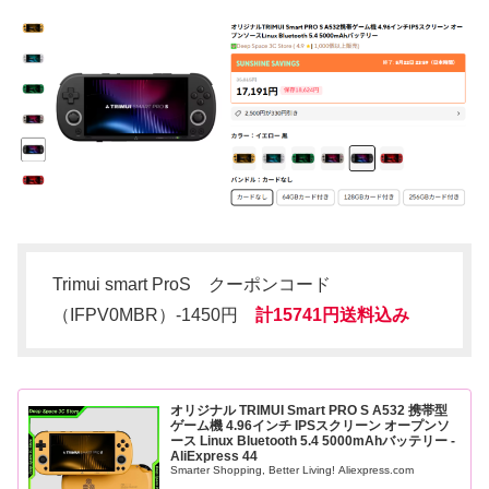
Trimui smart ProS クーポンコード
（IFPV0MBR）-1450円
計15741円送料込み
オリジナル TRIMUI Smart PRO S A532 携帯型
ゲーム機 4.96インチ IPSスクリーン オープンソ
ース Linux Bluetooth 5.4 5000mAhバッテリー -
AliExpress 44
Smarter Shopping, Better Living! Aliexpress.com