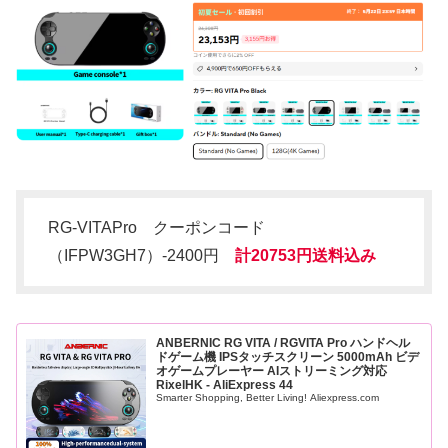
RG-VITAPro クーポンコード
（IFPW3GH7）-2400円
計20753円送料込み
ANBERNIC RG VITA / RGVITA Pro ハンドヘル
ドゲーム機 IPSタッチスクリーン 5000mAh ビデ
オゲームプレーヤー AIストリーミング対応
RixelHK - AliExpress 44
Smarter Shopping, Better Living! Aliexpress.com