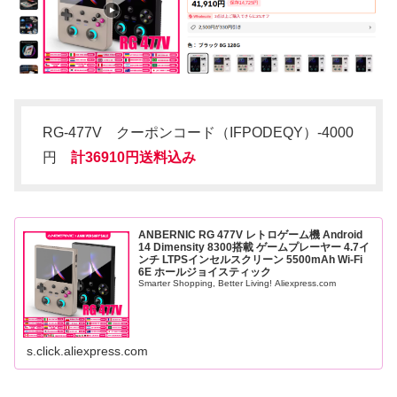
RG-477V クーポンコード（IFPODEQY）-4000
円
計36910円送料込み
ANBERNIC RG 477V レトロゲーム機 Android
14 Dimensity 8300搭載 ゲームプレーヤー 4.7イ
ンチ LTPSインセルスクリーン 5500mAh Wi-Fi
6E ホールジョイスティック
Smarter Shopping, Better Living! Aliexpress.com
s.click.aliexpress.com