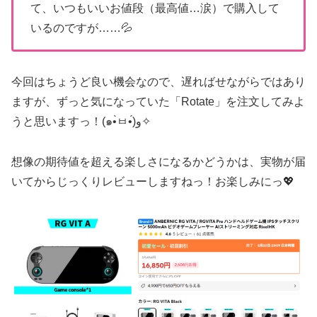
て、いつもいいお値段（最高値…涙）で購入して
いるのですが……💦
今回はちょうど良い機会なので、遅ればせながらではあり
ますが、ずっと気になっていた「Rotate」を注文してみよ
うと思いますっ！(๑•̀ㅂ•́)و✧
想像の期待値を超える楽しさになるかどうかは、実物が届
いてからじっくりレビューしますねっ！お楽しみにっ💖