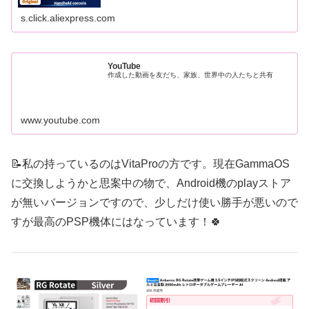
s.click.aliexpress.com
YouTube
作成した動画を友だち、家族、世界中の人たちと共有
www.youtube.com
📝私の持っているのはVitaProの方です。現在GammaOS
に交換しようかと思案中の物で、Android機のplayストア
が無いバージョンですので、少しだけ使い勝手が悪いので
すが最高のPSP機体にはなっています！🍀