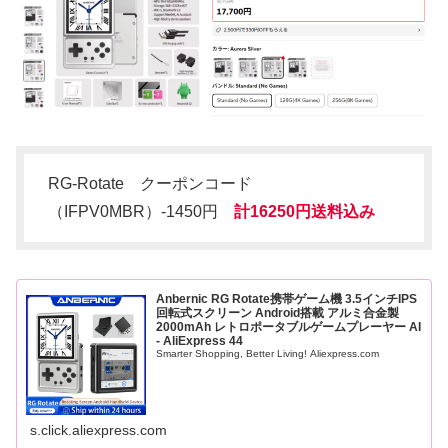
RG-Rotate クーポンコード
（IFPV0MBR）-1450円
計16250円送料込み
Anbernic RG Rotate携帯ゲーム機 3.5インチIPS
回転式スクリーン Android搭載 アルミ合金製
2000mAh レトロポータブルゲームプレーヤー AI
- AliExpress 44
Smarter Shopping, Better Living! Aliexpress.com
s.click.aliexpress.com