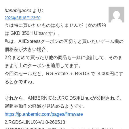
hanabigaoka
より:
2026年5月18日 23:50
今は特に買いたいものはありませんが（次の標的
は GKD 350H Ultraです）、
私は、AliExpressクーポンの区切りと買いたいゲーム機の
価格差が大きい場合、
2台まとめて買ったり他の商品も一緒に会計して、そのま
まより上のクーポンを適用してます。
今回のセールだと、RG-Rotate ＋ RG DS で -4,000円にす
るとかですね。
それから、ANBERNIC公式RG DS用Linuxが公開されて、
遅延や動作の軽減が見込めるようです。
https://jp.anbernic.com/pages/firmware
2.RGDS-LINUX-V1.0-260513