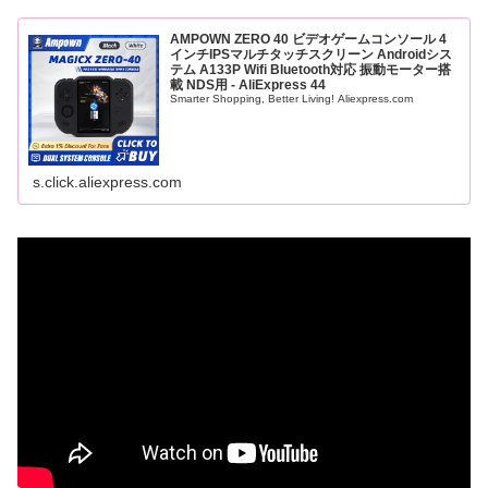
AMPOWN ZERO 40 ビデオゲームコンソール 4
インチIPSマルチタッチスクリーン Androidシス
テム A133P Wifi Bluetooth対応 振動モーター搭
載 NDS用 - AliExpress 44
Smarter Shopping, Better Living! Aliexpress.com
s.click.aliexpress.com