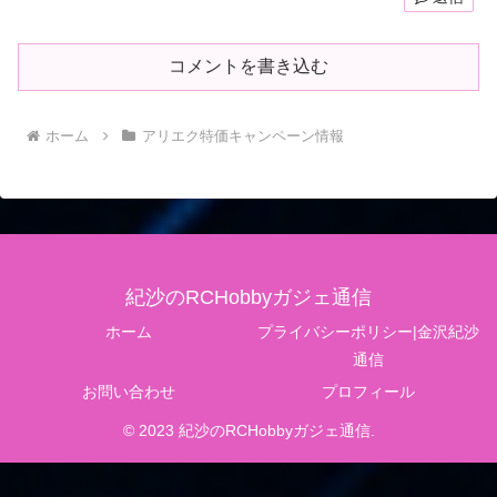
コメントを書き込む
ホーム
アリエク特価キャンペーン情報
紀沙のRCHobbyガジェ通信
ホーム
プライバシーポリシー|金沢紀沙
通信
お問い合わせ
プロフィール
© 2023 紀沙のRCHobbyガジェ通信.