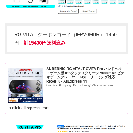
RG-VITA クーポンコード（IFPV0MBR）-1450
円
計15400円送料込み
ANBERNIC RG VITA / RGVITA Pro ハンドヘル
ドゲーム機 IPSタッチスクリーン 5000mAh ビデ
オゲームプレーヤー AIストリーミング対応
RixelHK - AliExpress 44
Smarter Shopping, Better Living! Aliexpress.com
s.click.aliexpress.com