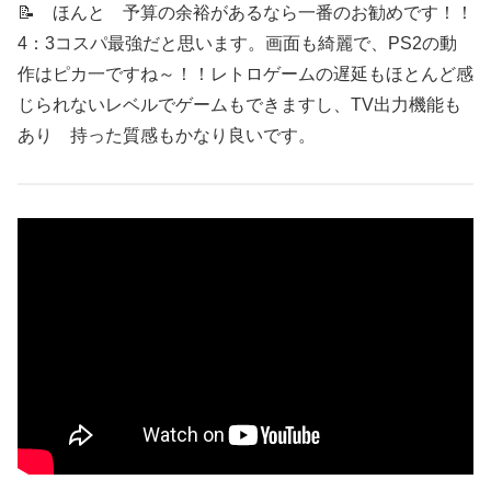
📝 ほんと 予算の余裕があるなら一番のお勧めです！！
4：3コスパ最強だと思います。画面も綺麗で、PS2の動
作はピカ一ですね～！！レトロゲームの遅延もほとんど感
じられないレベルでゲームもできますし、TV出力機能も
あり 持った質感もかなり良いです。