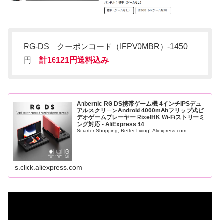
RG-DS クーポンコード（IFPV0MBR）-1450
円
計16121円送料込み
Anbernic RG DS携帯ゲーム機 4インチIPSデュ
アルスクリーンAndroid 4000mAhフリップ式ビ
デオゲームプレーヤー RixelHK Wi-Fiストリーミ
ング対応 - AliExpress 44
Smarter Shopping, Better Living! Aliexpress.com
s.click.aliexpress.com