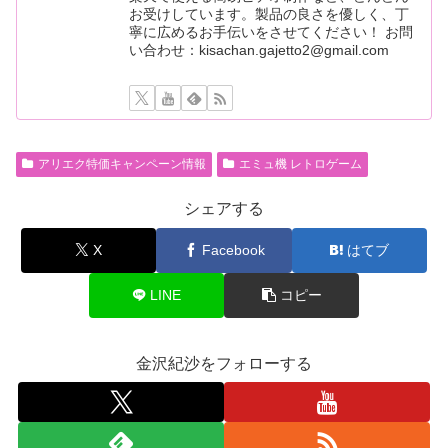
お受けしています。製品の良さを優しく、丁
寧に広めるお手伝いをさせてください！ お問
い合わせ：kisachan.gajetto2@gmail.com
アリエク特価キャンペーン情報
エミュ機 レトロゲーム
シェアする
X
Facebook
はてブ
LINE
コピー
金沢紀沙をフォローする