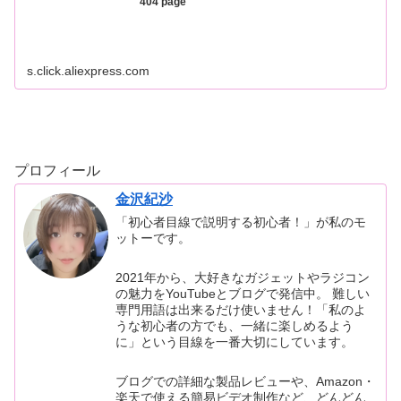
404 page
s.click.aliexpress.com
プロフィール
金沢紀沙
「初心者目線で説明する初心者！」が私のモ
ットーです。
2021年から、大好きなガジェットやラジコン
の魅力をYouTubeとブログで発信中。 難しい
専門用語は出来るだけ使いません！「私のよ
うな初心者の方でも、一緒に楽しめるよう
に」という目線を一番大切にしています。
ブログでの詳細な製品レビューや、Amazon・
楽天で使える簡易ビデオ制作など、どんどん