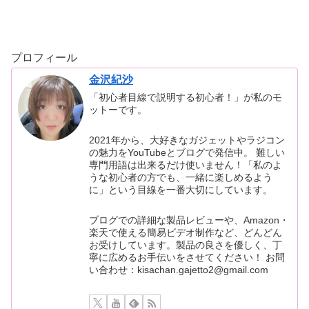
ガー、レイアウト変更可能なABXYボタン、Switch1/2専用
スリープ解除機能(※Switch…
プロフィール
金沢紀沙
「初心者目線で説明する初心者！」が私のモ
ットーです。
2021年から、大好きなガジェットやラジコン
の魅力をYouTubeとブログで発信中。 難しい
専門用語は出来るだけ使いません！「私のよ
うな初心者の方でも、一緒に楽しめるよう
に」という目線を一番大切にしています。
ブログでの詳細な製品レビューや、Amazon・
楽天で使える簡易ビデオ制作など、どんどん
お受けしています。製品の良さを優しく、丁
寧に広めるお手伝いをさせてください！ お問
い合わせ：kisachan.gajetto2@gmail.com