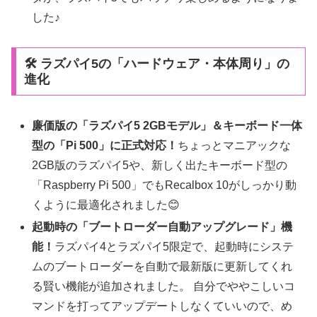
した♪
🛠️ ラズパイ5の「ハードウェア・本体周り」の
進化
廉価版の「ラズパイ5 2GBモデル」＆キーボード一体
型の「Pi 500」に正式対応！
ちょっとマニアックな
2GB版のラズパイ5や、新しく出たキーボード型の
「Raspberry Pi 500」でもRecalbox 10がしっかり動
くように最適化されました😊
起動時の「ブートローダー自動アップグレード」機
能！
ラズパイ4とラズパイ5限定で、起動時にシステ
ムのブートローダーを自動で最新版に更新してくれ
る賢い機能が追加されました。 自分でややこしいコ
マンドを打ってアップデートしなくていいので、め