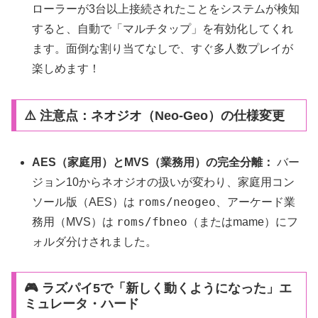
ローラーが3台以上接続されたことをシステムが検知
すると、自動で「マルチタップ」を有効化してくれ
ます。面倒な割り当てなしで、すぐ多人数プレイが
楽しめます！
⚠️ 注意点：ネオジオ（Neo-Geo）の仕様変更
AES（家庭用）とMVS（業務用）の完全分離：
バー
ジョン10からネオジオの扱いが変わり、家庭用コン
roms/neogeo
ソール版（AES）は
、アーケード業
roms/fbneo
務用（MVS）は
（またはmame）にフ
ォルダ分けされました。
🎮 ラズパイ5で「新しく動くようになった」エ
ミュレータ・ハード