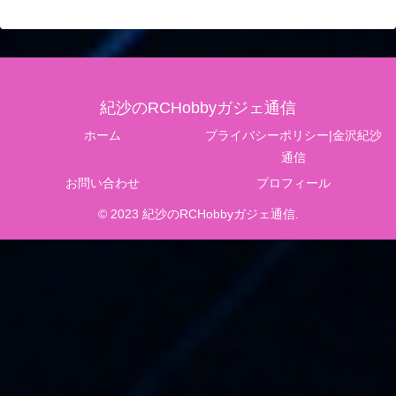
紀沙のRCHobbyガジェ通信
ホーム
プライバシーポリシー|金沢紀沙
通信
お問い合わせ
プロフィール
© 2023 紀沙のRCHobbyガジェ通信.