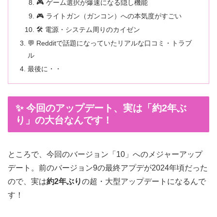
🎮 ゲーム選択が爆速になる隠し機能
🎮 ライトガン（ガンコン）への本気度がすごい
🛠️ 電源・システム周りのカイゼン
💬 Redditで話題になっていたリアルな口コミ・トラブ
ル
最後に・・
✨ 今回のアップデート、実は「約2年ぶ
り」の大台なんです！
ところで、今回のバージョン「10」へのメジャーアップ
デート。前のバージョン9の最終アプデが2024年頃だった
ので、実は
約2年ぶり
の超・大型アップデートになるんで
す！