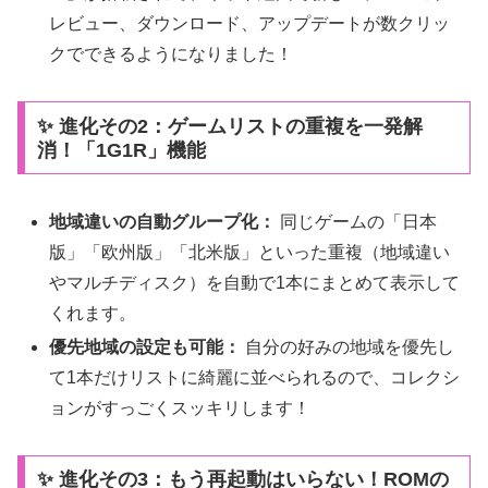
レビュー、ダウンロード、アップデートが数クリッ
クでできるようになりました！
✨ 進化その2：ゲームリストの重複を一発解
消！「1G1R」機能
地域違いの自動グループ化：
同じゲームの「日本
版」「欧州版」「北米版」といった重複（地域違い
やマルチディスク）を自動で1本にまとめて表示して
くれます。
優先地域の設定も可能：
自分の好みの地域を優先し
て1本だけリストに綺麗に並べられるので、コレクシ
ョンがすっごくスッキリします！
✨ 進化その3：もう再起動はいらない！ROMの