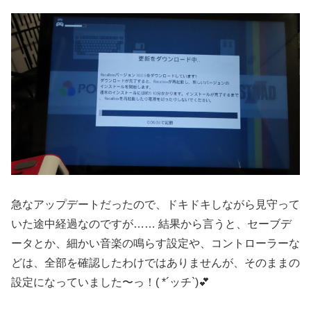
急なアップデートだったので、ドキドキしながら見守って
いた途中経過なのですが…… 結果から言うと、セーブデ
ータとか、細かい音楽の鳴らす設定や、コントローラーな
どは、全部を確認したわけではありませんが、そのままの
設定になっていました〜っ！( *´ッチ`)💕