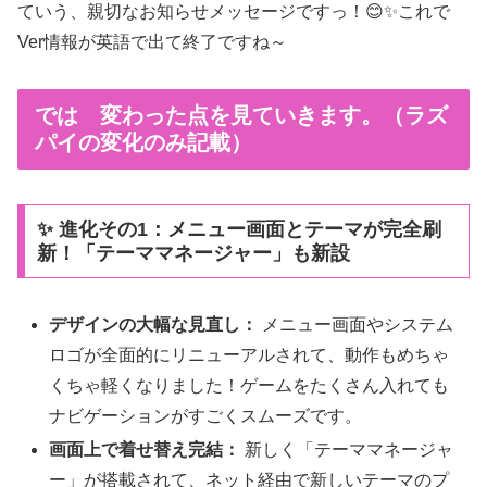
ていう、親切なお知らせメッセージですっ！😊✨これで
Ver情報が英語で出て終了ですね～
では 変わった点を見ていきます。（ラズ
パイの変化のみ記載）
✨ 進化その1：メニュー画面とテーマが完全刷
新！「テーママネージャー」も新設
デザインの大幅な見直し：
メニュー画面やシステム
ロゴが全面的にリニューアルされて、動作もめちゃ
くちゃ軽くなりました！ゲームをたくさん入れても
ナビゲーションがすごくスムーズです。
画面上で着せ替え完結：
新しく「テーママネージャ
ー」が搭載されて、ネット経由で新しいテーマのプ