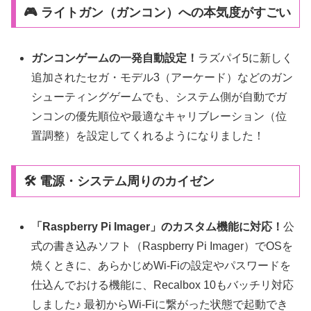
🎮 ライトガン（ガンコン）への本気度がすごい
ガンコンゲームの一発自動設定！
ラズパイ5に新しく
追加されたセガ・モデル3（アーケード）などのガン
シューティングゲームでも、システム側が自動でガ
ンコンの優先順位や最適なキャリブレーション（位
置調整）を設定してくれるようになりました！
🛠️ 電源・システム周りのカイゼン
「Raspberry Pi Imager」のカスタム機能に対応！
公
式の書き込みソフト（Raspberry Pi Imager）でOSを
焼くときに、あらかじめWi-Fiの設定やパスワードを
仕込んでおける機能に、Recalbox 10もバッチリ対応
しました♪ 最初からWi-Fiに繋がった状態で起動でき