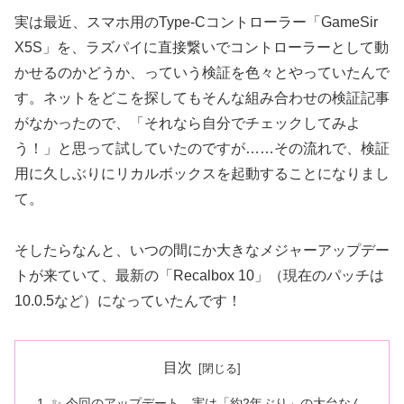
実は最近、スマホ用のType-Cコントローラー「GameSir
X5S」を、ラズパイに直接繋いでコントローラーとして動
かせるのかどうか、っていう検証を色々とやっていたんで
す。ネットをどこを探してもそんな組み合わせの検証記事
がなかったので、「それなら自分でチェックしてみよ
う！」と思って試していたのですが……その流れで、検証
用に久しぶりにリカルボックスを起動することになりまし
て。
そしたらなんと、いつの間にか大きなメジャーアップデー
トが来ていて、最新の「Recalbox 10」（現在のパッチは
10.0.5など）になっていたんです！
目次
✨ 今回のアップデート、実は「約2年ぶり」の大台なん