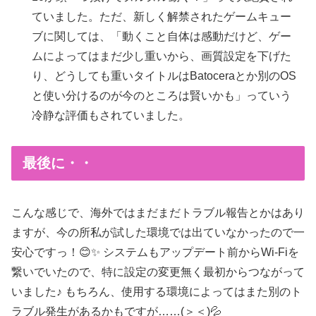
ていました。ただ、新しく解禁されたゲームキュー
ブに関しては、「動くこと自体は感動だけど、ゲー
ムによってはまだ少し重いから、画質設定を下げた
り、どうしても重いタイトルはBatoceraとか別のOS
と使い分けるのが今のところは賢いかも」っていう
冷静な評価もされていました。
最後に・・
こんな感じで、海外ではまだまだトラブル報告とかはあり
ますが、今の所私が試した環境では出ていなかったので一
安心ですっ！😊✨ システムもアップデート前からWi-Fiを
繋いでいたので、特に設定の変更無く最初からつながって
いました♪ もちろん、使用する環境によってはまた別のト
ラブル発生があるかもですが……(＞＜)💦