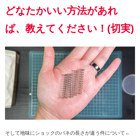
どなたかいい方法があれ
ば、教えてください！(切実)
そして地味にショックのバネの長さが違う件について←