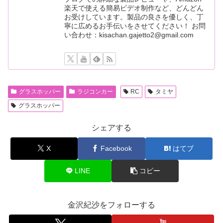
楽天で使える簡易ビデオ制作など、どんどん
お受けしています。製品の良さを優しく、丁
寧に広めるお手伝いをさせてください！ お問
い合わせ：kisachan.gajetto2@gmail.com
グラスホッパー
ラジコンカー
RC
タミヤ
グラスホッパー
シェアする
X
Facebook
はてブ
LINE
コピー
金沢紀沙をフォローする