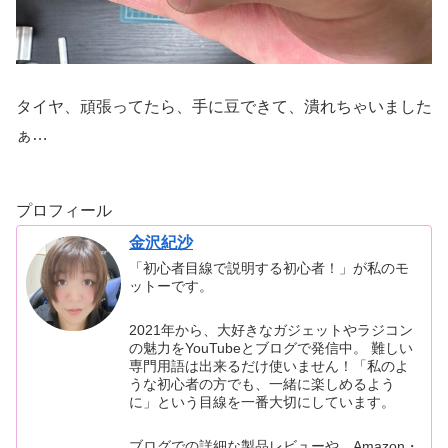
タイヤ、頑張ってたら、手に豆できて、潰れちゃいました
ぁ…
プロフィール
金沢紀沙
「初心者目線で説明する初心者！」が私のモ
ットーです。
2021年から、大好きなガジェットやラジコン
の魅力をYouTubeとブログで発信中。 難しい
専門用語は出来るだけ使いません！「私のよ
うな初心者の方でも、一緒に楽しめるよう
に」という目線を一番大切にしています。
ブログでの詳細な製品レビューや、Amazon・