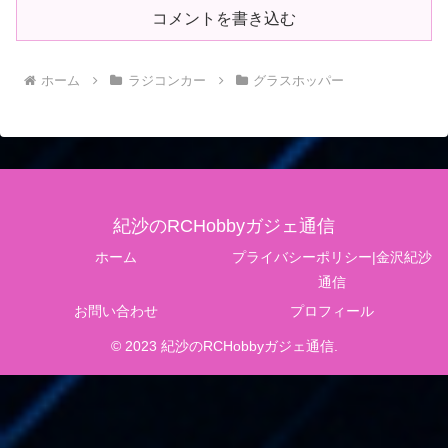
コメントを書き込む
ホーム
ラジコンカー
グラスホッパー
紀沙のRCHobbyガジェ通信
ホーム
プライバシーポリシー|金沢紀沙
通信
お問い合わせ
プロフィール
© 2023 紀沙のRCHobbyガジェ通信.