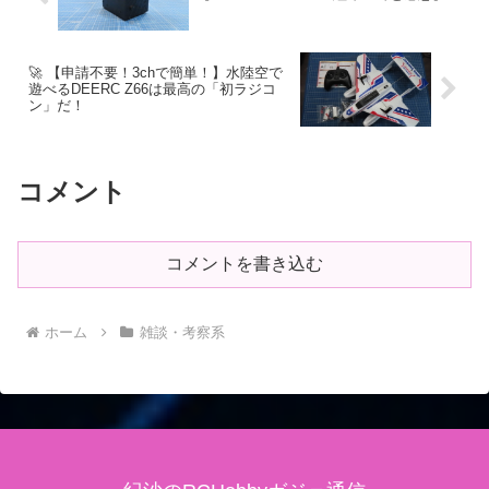
🚀 【申請不要！3chで簡単！】水陸空で
遊べるDEERC Z66は最高の「初ラジコ
ン」だ！
コメント
コメントを書き込む
ホーム
雑談・考察系