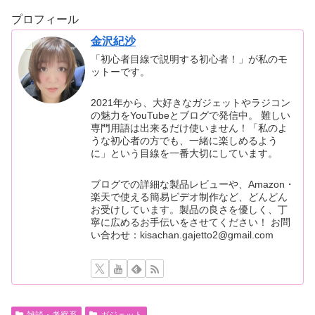
プロフィール
金沢紀沙
「初心者目線で説明する初心者！」が私のモ
ットーです。
2021年から、大好きなガジェットやラジコン
の魅力をYouTubeとブログで発信中。 難しい
専門用語は出来るだけ使いません！「私のよ
うな初心者の方でも、一緒に楽しめるよう
に」という目線を一番大切にしています。
ブログでの詳細な製品レビューや、Amazon・
楽天で使える簡易ビデオ制作など、どんどん
お受けしています。製品の良さを優しく、丁
寧に広めるお手伝いをさせてください！ お問
い合わせ：kisachan.gajetto2@gmail.com