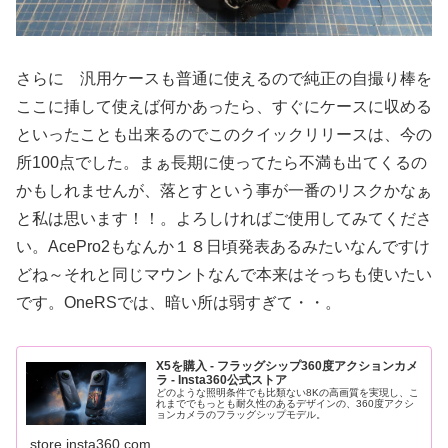
さらに 汎用ケースも普通に使えるので純正の自撮り棒を
ここに挿して使えば何かあったら、すぐにケースに収める
といったことも出来るのでこのクイックリリースは、今の
所100点でした。まぁ長期に使ってたら不満も出てくるの
かもしれませんが、落とすという事が一番のリスクかなぁ
と私は思います！！。よろしければご使用してみてくださ
い。AcePro2もなんか１８日頃発表あるみたいなんですけ
どね～それと同じマウントなんで本来はそっちも使いたい
です。OneRSでは、暗い所は弱すぎて・・。
X5を購入 - フラッグシップ360度アクションカメ
ラ - Insta360公式ストア
どのような照明条件でも比類ない8Kの高画質を実現し、こ
れまででもっとも耐久性のあるデザインの、360度アクシ
ョンカメラのフラッグシップモデル。
store.insta360.com