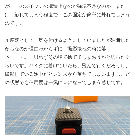
が、このスイッチの構造上なのか確認不足なのか、また
は 触れてしまう程度で、この固定が簡単に外れてしまう
のです。
１度落として、気を付けるようにしていましたが油断した
からなのか理由わからずに、撮影接地の時に落
下・・・。 思わずその場で捨ててしまおうかと思ったぐ
らいです。バイクに着けていたら、飛んで行くだろうし、
撮影している途中だとレンズから落ちてしまいますし、ど
の状態でも信用度は一気に０になってしまう感じです。