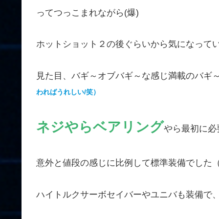
ってつっこまれながら(爆)
ホットショット２の後ぐらいから気になって
見た目、バギ～オブバギ～な感じ満載のバギ
わればうれしい/笑）
ネジやらベアリング
やら最初に必
意外と値段の感じに比例して標準装備でした（パチ
ハイトルクサーボセイバーやユニバも装備で