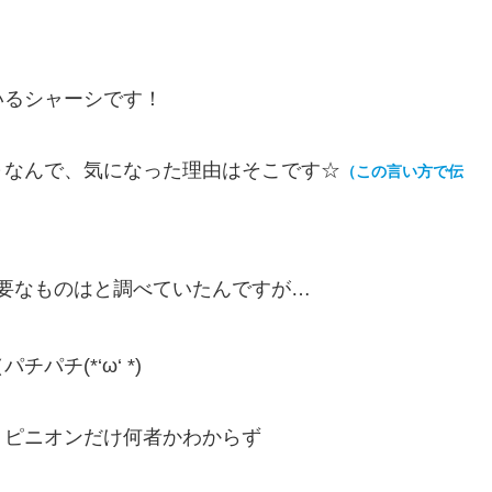
いるシャーシです！
～なんで、気になった理由はそこです☆
（この言い方で伝
要なものはと調べていたんですが…
パチ(*‘ω‘ *)
、ピニオンだけ何者かわからず