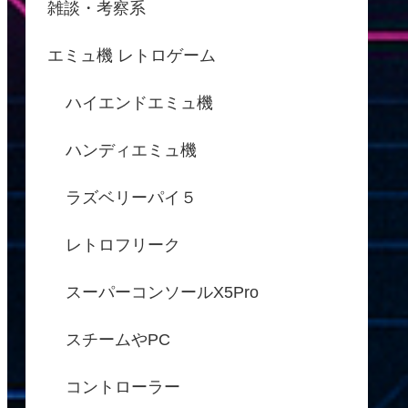
雑談・考察系
エミュ機 レトロゲーム
ハイエンドエミュ機
ハンディエミュ機
ラズベリーパイ５
レトロフリーク
スーパーコンソールX5Pro
スチームやPC
コントローラー