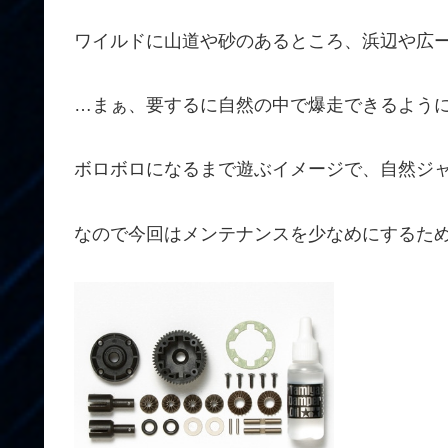
ワイルドに山道や砂のあるところ、浜辺や広
…まぁ、要するに自然の中で爆走できるよう
ボロボロになるまで遊ぶイメージで、自然ジ
なので今回はメンテナンスを少なめにするた