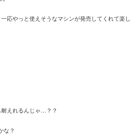
、一応やっと使えそうなマシンが発売してくれて楽し
も耐えれるんじゃ…？？
いかな？