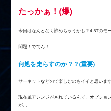
たっかぁ！(爆)
今回はなんとなく諦めちゃうかも？4.5Tのモーター
問題！ででん！
何処を走らすのか？？(重要)
サーキットなどので楽しむのもイイと思いま
現在風アレンジがされているんで、オプショ
が…