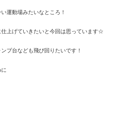
ーい運動場みたいなところ！
に仕上げていきたいと今回は思っています☆
ャンプ台なども飛び回りたいです！
めに