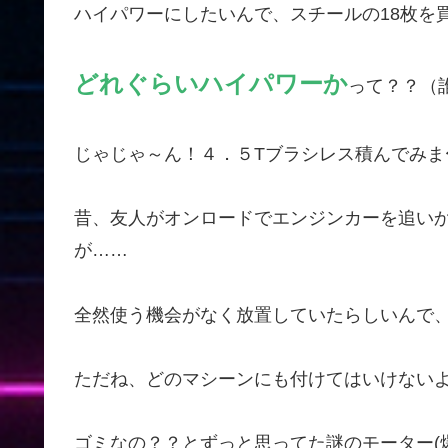
ハイパワーにしたいんで、スチールの18枚を
どれぐらいハイパワーか
って？？（
じゃじゃ～ん！４．５Tブラシレス積んでみま〜す！
昔、友人がオンロードでエンジンカーを追い
が……
全然使う機会がなく放置していたらしいんで
ただね、どのマシーンにも付けてはいけない
ゴミなの？？とずっと思ってた謎のモーター(爆