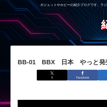
ガジェットやホビーの紹介ブログです。ラジ
BB-01 BBX 日本 やっと
X
Facebook