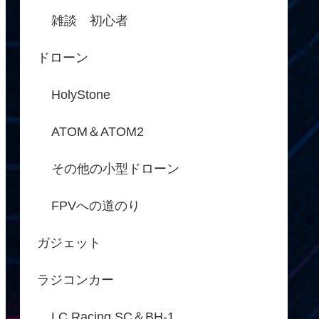
雑談 初心者
ドローン
HolyStone
ATOM＆ATOM2
その他の小型ドローン
FPVへの道のり
ガジェット
ラジコンカー
LC Racing SC＆BH-1