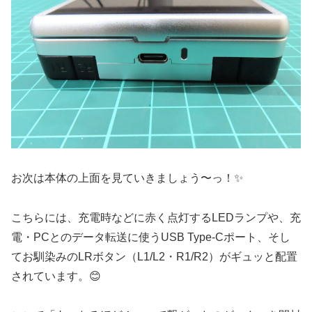
お次は本体の上面を見ていきましょう〜っ！✨
こちらには、充電時などに赤く点灯するLEDランプや、充
電・PCとのデータ転送に使うUSB Type-Cポート、そし
てお馴染みのLRボタン（L1/L2・R1/R2）がギュッと配置
されています。😊