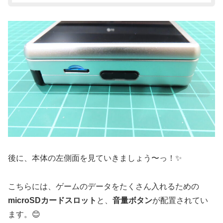
後に、本体の左側面を見ていきましょう〜っ！✨
こちらには、ゲームのデータをたくさん入れるための
microSDカードスロット
と、
音量ボタン
が配置されてい
ます。😊