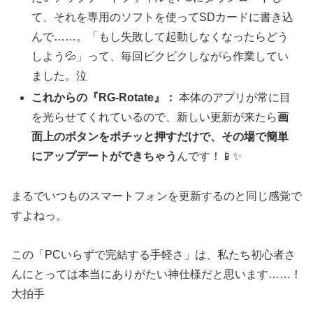
て、それを専用のソフトを使ってSDカードに書き込
んで……。「もし失敗して起動しなくなったらどう
しよう💦」って、毎回ビクビクしながら作業してい
ました。泣
これからの『RG-Rotate』：
本体のアプリが常に目
を光らせてくれているので、新しい更新が来たら
画
面上のボタンをポチッと押すだけで、その場で簡単
にアップデートができちゃう
んです！📱✨
まるでいつものスマートフォンを更新するのと同じ感覚で
すよねっ。
この「PCいらずで完結する手軽さ」は、私たち初心者さ
んにとっては本当にありがたい神仕様だと思います……！
大拍手