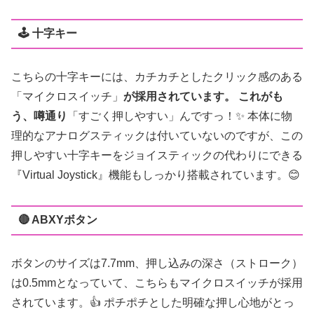
🕹️ 十字キー
こちらの十字キーには、カチカチとしたクリック感のある
「マイクロスイッチ」
が採用されています。 これがも
う、噂通り
「すごく押しやすい」んですっ！✨ 本体に物
理的なアナログスティックは付いていないのですが、この
押しやすい十字キーをジョイスティックの代わりにできる
『Virtual Joystick』機能もしっかり搭載されています。😊
🔴 ABXYボタン
ボタンのサイズは7.7mm、押し込みの深さ（ストローク）
は0.5mmとなっていて、こちらもマイクロスイッチが採用
されています。👍 ポチポチとした明確な押し心地がとっ