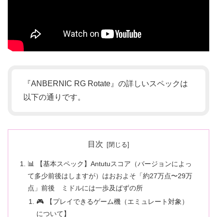
『ANBERNIC RG Rotate』の詳しいスペックは
以下の通りです。
目次
📊 【基本スペック】Antutuスコア（バージョンによっ
て多少前後はしますが）はおおよそ「約27万点〜29万
点」前後 ミドルには一歩及ばずの所
🎮 【プレイできるゲーム機（エミュレート対象）
について】