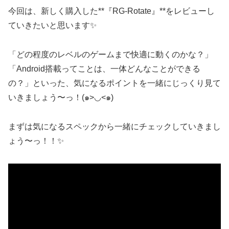
今回は、新しく購入した**『RG-Rotate』**をレビューし
ていきたいと思います✨
「どの程度のレベルのゲームまで快適に動くのかな？」
「Android搭載ってことは、一体どんなことができる
の？」といった、気になるポイントを一緒にじっくり見て
いきましょう〜っ！(๑>◡<๑)
まずは気になるスペックから一緒にチェックしていきまし
ょう〜っ！！✨