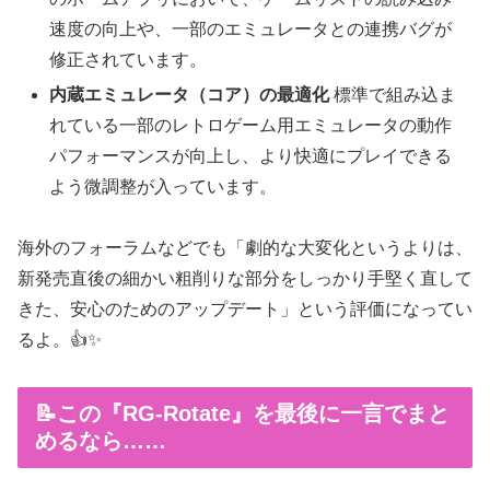
速度の向上や、一部のエミュレータとの連携バグが
修正されています。
内蔵エミュレータ（コア）の最適化
標準で組み込ま
れている一部のレトロゲーム用エミュレータの動作
パフォーマンスが向上し、より快適にプレイできる
よう微調整が入っています。
海外のフォーラムなどでも「劇的な大変化というよりは、
新発売直後の細かい粗削りな部分をしっかり手堅く直して
きた、安心のためのアップデート」という評価になってい
るよ。👍✨
📝この『RG-Rotate』を最後に一言でまと
めるなら……