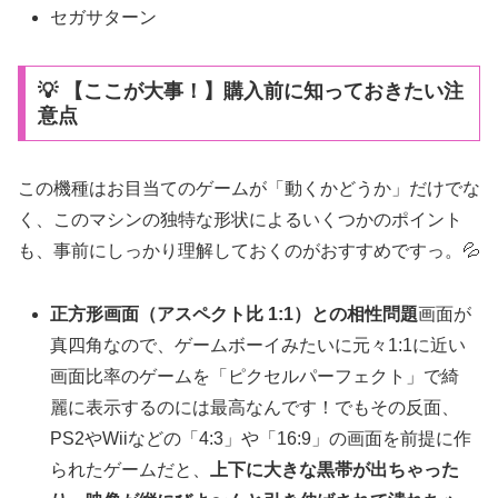
セガサターン
💡 【ここが大事！】購入前に知っておきたい注
意点
この機種はお目当てのゲームが「動くかどうか」だけでな
く、このマシンの独特な形状によるいくつかのポイント
も、事前にしっかり理解しておくのがおすすめですっ。💦
正方形画面（アスペクト比 1:1）との相性問題
画面が
真四角なので、ゲームボーイみたいに元々1:1に近い
画面比率のゲームを「ピクセルパーフェクト」で綺
麗に表示するのには最高なんです！でもその反面、
PS2やWiiなどの「4:3」や「16:9」の画面を前提に作
られたゲームだと、
上下に大きな黒帯が出ちゃった