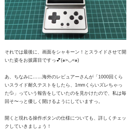
それでは最後に、画面をシャキーン！とスライドさせて開
いた姿をお披露目ですっ💕(๑>◡<๑)
あ、ちなみに……海外のレビュアーさんが「1000回くら
いスライド耐久テストをしたら、1mmくらいズレちゃっ
た💦」っていう報告をしていたのを見かけたので、私は毎
回そ〜っと優しく開けるようにしていますっ。
開くと現れる操作ボタンの仕様についても、詳しくチェッ
クしていきましょう！