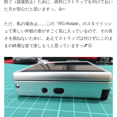
防ぐ（脱落防止）ために、絶対にストラップを付けておい
た方が安心だと思いますっ。👍✨
ただ、私の場合は……この『RG-Rotate』のスタイリッシ
ュで美しい外観の形がすごく気に入っているので、その良
さを損ねないために、あえてストラップは付けずにこのま
まの綺麗な姿で楽しもうと思っていますっ💕😊