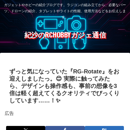
ガジェットやホビーの紹介ブログです。ラジコンの組み立てから、必要なパー
ツ、ドローンの紹介、タブレットやライトの性能、使用方法などをお伝えしま
す。
紀沙のRCHOBBYガジェ通信
ずっと気になっていた『RG-Rotate』をお
迎えしましたっ。😊 実際に触ってみた
ら、デザインも操作感も、事前の想像を3
倍は軽く超えてくるクオリティでびっくり
しています……！✨
広告