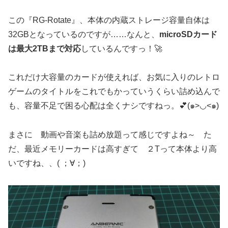
この『RG-Rotate』、本体の内蔵ストレージ容量自体は
32GBとなっているのですが……なんと、
microSDカード
は最大2TBまで対応
しているんですっ！🚀
これだけ大容量のカードが使えれば、お気に入りのレトロ
ゲームのタイトルをこれでもかっていうくらい詰め込んで
も、容量不足で困る心配は全くナシですねっ。💕(๑>◡<๑)
まさに 動画や音楽も詰め放題って感じですよね～ た
だ、最近メモリーカードは高すぎて ２Tって本体より高
いですね、、( ；∀；)