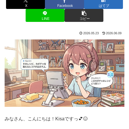
X
Facebook
はてブ
LINE
コピー
2026.05.23
2026.06.09
みなさん、こんにちは！Kisaですっ💕😊