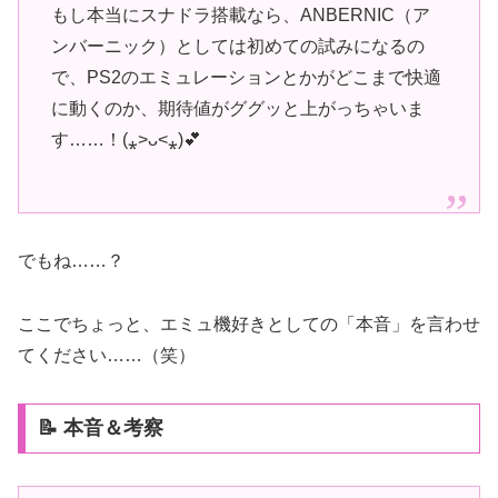
もし本当にスナドラ搭載なら、ANBERNIC（ア
ンバーニック）としては初めての試みになるの
で、PS2のエミュレーションとかがどこまで快適
に動くのか、期待値がググッと上がっちゃいま
す……！(⁎˃ᴗ˂⁎)💕
でもね……？
ここでちょっと、エミュ機好きとしての「本音」を言わせ
てください……（笑）
📝 本音＆考察