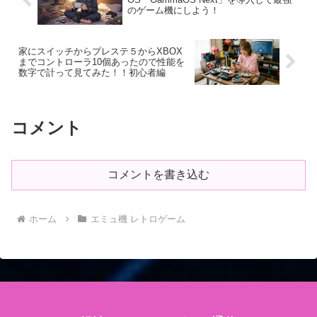
のゲーム機にしよう！
家にスイッチからプレステ５からXBOX
までコントローラ10個あったので性能を
数字で計って見てみた！！初心者編
コメント
コメントを書き込む
ホーム
エミュ機 レトロゲーム