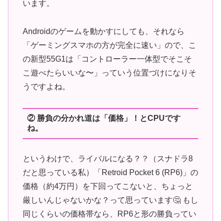
います。
Androidのゲームを動かすにしても、それなら
「ゲーミングスマホの方が完全に速い」ので、こ
の新型55G1は「コントローラー一体型でそこそ
こ遊べたらいいな〜」っていう位置づけになりそ
うですよね。
② 勝負の分かれ道は「価格」！とCPUです
ね。
というわけで、ライバルになる？？（スナドラ8
だと思っている私）「Retroid Pocket 6 (RP6)」の
価格（約4万円）を下回ってこないと、ちょっと
厳しいんじゃないかな？って思っています🤔 もし
同じくらいの価格帯なら、RP6と形の勝負ってい