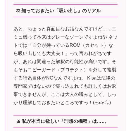
⚖️ 知っておきたい「吸い出し」のリアル
あと、ちょっと真面目なお話なんですけど……エ
ミュ機って本来はグレーなゾーンですよね💦 ネッ
トでは「自分が持っているROM（カセット）な
ら吸い出しても大丈夫！」って言われがちです
が、あれは間違った解釈の可能性が高いです。そ
もそもコピーガード（プロテクト）を外して複製
する行為自体がNGなんですよね。 Kisaは法律の
専門家ではないので突っ込まれても詳しくはお返
事できませんが、ここは大人の嗜みとして、しっ
かり理解しておきたいところですっ！(っω<`｡)
🎀 私が本当に欲しい「理想の機種」は……