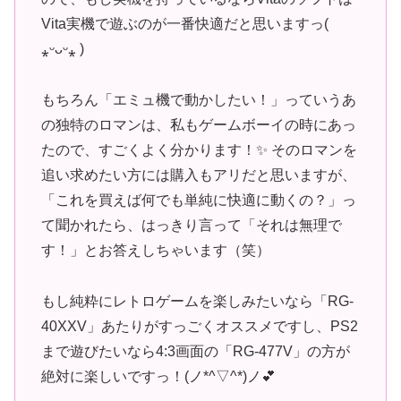
Vita実機で遊ぶのが一番快適だと思いますっ(
⁎ᵕᴗᵕ⁎ )
もちろん「エミュ機で動かしたい！」っていうあ
の独特のロマンは、私もゲームボーイの時にあっ
たので、すごくよく分かります！✨ そのロマンを
追い求めたい方には購入もアリだと思いますが、
「これを買えば何でも単純に快適に動くの？」っ
て聞かれたら、はっきり言って「それは無理で
す！」とお答えしちゃいます（笑）
もし純粋にレトロゲームを楽しみたいなら「RG-
40XXV」あたりがすっごくオススメですし、PS2
まで遊びたいなら4:3画面の「RG-477V」の方が
絶対に楽しいですっ！(ノ*^▽^*)ノ💕