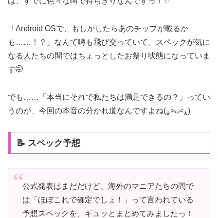
は、すでに色々な噂で持ちきりなんですっ！✨
「Android OSで、もしかしたらあのチップが載るか
も……！？」なんて噂も飛び交っていて、スペックが気に
なる人たちの間ではちょっとしたお祭り状態になっていま
す🤭
でも……「本当にそれで私たちは満足できるの？」ってい
うのが、今回の本音の分かれ道なんですよね(⁎˃ᴗ˂⁎)
📝 スペック予想
公式発表はまだだけど、海外のマニアたちの間で
は「ほぼこれで確定でしょ！」って言われている
予想スペックを、ギュッとまとめてみましたっ！