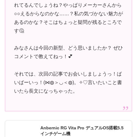
れてるんでしょうね？やっぱりメーカーさんから
○○えるからなのかな……？私の気づかない魅力が
あるのかな？そこはちょっと疑問が残るところで
す🤔
みなさんは今回の新型、どう思いましたか？ ぜひ
コメントで教えてねっ！💕
それでは、次回の記事でお会いしましょうっ！ば
いばーいっ！(⋈◍＞◡＜◍)。✧♡言いたいこと書
いたら長文になっちゃった。
Anbernic RG Vita Pro デュアルOS搭載5.5
インチゲーム機