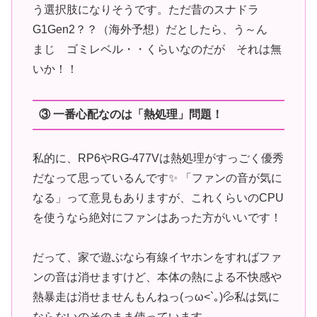
う選択肢になりそうです。ただ昔のスナドラ
G1Gen2？？（海外予想）だとしたら、う～ん
まじ ゴミレベル・・くらいなのだが それは無
いか！！
③ 一番心配なのは「熱処理」問題！
私的に、RP6やRG-477Vは熱処理がすっごく優秀
だなって思っているんです✨ 「ファンの音が気に
なる」って意見もありますが、これくらいのCPU
を使うなら絶対にファンはあった方がいいです！
だって、家で遊ぶなら有線イヤホンをすればファ
ンの音は消せますけど、本体の熱による不快感や
熱暴走は消せませんもんねっ(っω<`｡)💦私は気に
ならないのそのまま使っています。