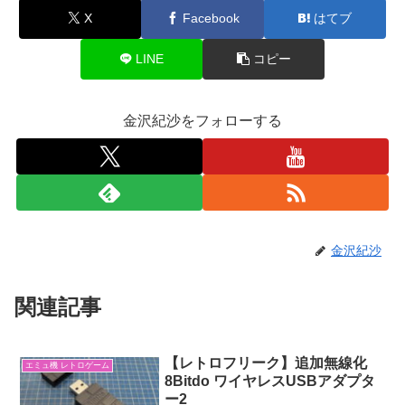
X
Facebook
はてブ
LINE
コピー
金沢紀沙をフォローする
金沢紀沙
関連記事
【レトロフリーク】追加無線化
エミュ機 レトロゲーム
8Bitdo ワイヤレスUSBアダプタ
ー2