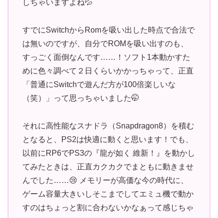
しちゃいますよね💦
すでにSwitchからRomを吸い出した時点で合法で
は無いのですが、自分でROMを吸い出すのも、
すっごく面倒なんです……！ソフト1本動かすた
めに色々調べて２日くらいかかっちゃって、正直
「普通にSwitchで遊んだ方が100倍楽しいな
（笑）」って思っちゃいました🤭
それに高性能なスナドラ（Snapdragon8）を積む
となると、PS2は快適に動くと思います！でも、
以前にRP6でPS3の『龍が如く 維新！』を動かし
てみたときは、正直カクカクでまともに動きませ
んでした……😢 メモリーが高価な今の時代に、
ゲーム容量大きいしそこまでしてエミュ機で動か
すのはちょっと割に合わないかなぁって感じちゃ