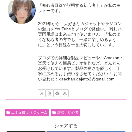
「初心者目線で説明する初心者！」が私のモ
ットーです。
2021年から、大好きなガジェットやラジコン
の魅力をYouTubeとブログで発信中。 難しい
専門用語は出来るだけ使いません！「私のよ
うな初心者の方でも、一緒に楽しめるよう
に」という目線を一番大切にしています。
ブログでの詳細な製品レビューや、Amazon・
楽天で使える簡易ビデオ制作など、どんどん
お受けしています。製品の良さを優しく、丁
寧に広めるお手伝いをさせてください！ お問
い合わせ：kisachan.gajetto2@gmail.com
エミュ機 レトロゲーム
雑談 初心者
シェアする