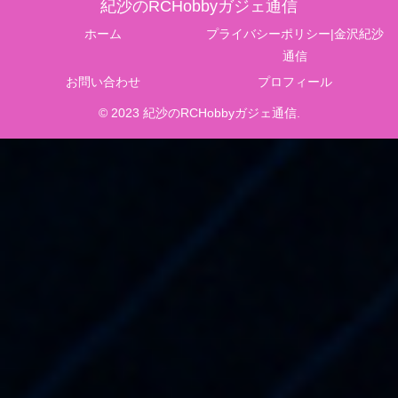
紀沙のRCHobbyガジェ通信
ホーム
プライバシーポリシー|金沢紀沙
通信
お問い合わせ
プロフィール
© 2023 紀沙のRCHobbyガジェ通信.