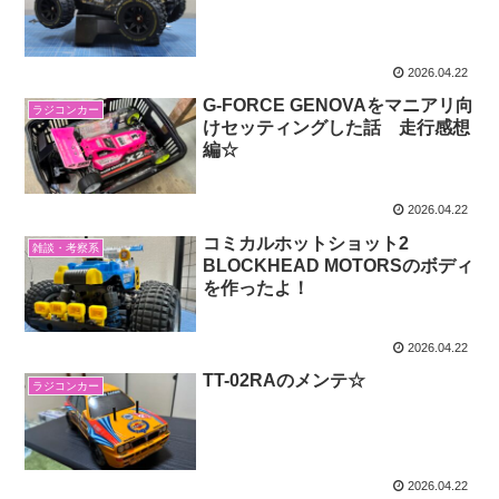
2026.04.22
G-FORCE GENOVAをマニアリ向
ラジコンカー
けセッティングした話 走行感想
編☆
2026.04.22
コミカルホットショット2
雑談・考察系
BLOCKHEAD MOTORSのボディ
を作ったよ！
2026.04.22
TT-02RAのメンテ☆
ラジコンカー
2026.04.22