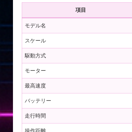
項目
モデル名
スケール
駆動方式
モーター
最高速度
バッテリー
走行時間
操作距離