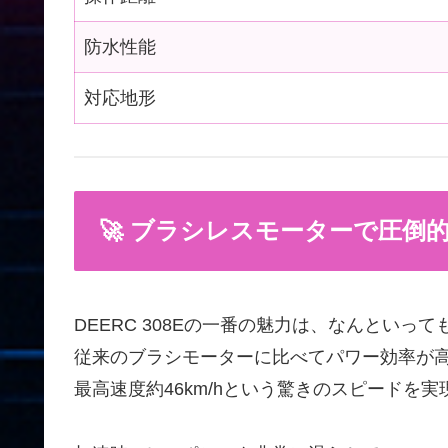
防水性能
対応地形
🚀 ブラシレスモーターで圧倒
DEERC 308Eの一番の魅力は、なんといって
従来のブラシモーターに比べてパワー効率が
最高速度約46km/hという驚きのスピードを