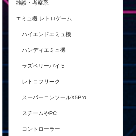
雑談・考察系
エミュ機 レトロゲーム
ハイエンドエミュ機
ハンディエミュ機
ラズベリーパイ５
レトロフリーク
スーパーコンソールX5Pro
スチームやPC
コントローラー