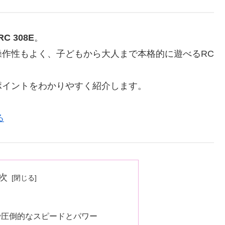
RC 308E
。
作性もよく、子どもから大人まで本格的に遊べるRC
ポイントをわかりやすく紹介します。
る
次
ーで圧倒的なスピードとパワー