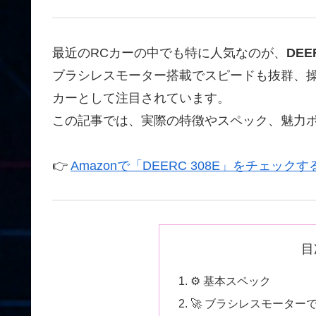
最近のRCカーの中でも特に人気なのが、
DEE
ブラシレスモーター搭載でスピードも抜群、操
カーとして注目されています。
この記事では、実際の特徴やスペック、魅力
👉
Amazonで「DEERC 308E」をチェックす
目
⚙️ 基本スペック
🚀 ブラシレスモータ