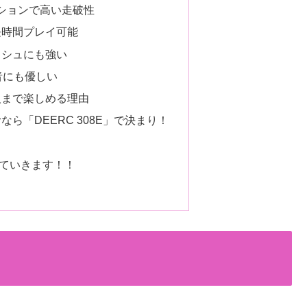
ペンションで高い走破性
長時間プレイ可能
ッシュにも強い
者にも優しい
から大人まで楽しめる理由
なら「DEERC 308E」で決まり！
め
ていきます！！