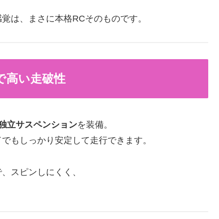
覚は、まさに本格RCそのものです。
ンで高い走破性
独立サスペンション
を装備。
ドでもしっかり安定して走行できます。
で、スピンしにくく、