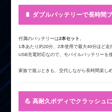
🔋 ダブルバッテリーで長時間
付属のバッテリーは
2本セット
。
1本あたり約20分、2本使用で最大40分ほど
USB充電対応なので、モバイルバッテリーを
家族で遊ぶときも、交代しながら長時間楽し
💪 高耐久ボディでクラッシュ