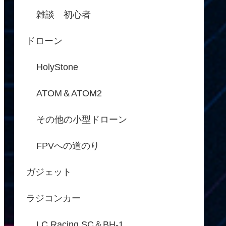
雑談 初心者
ドローン
HolyStone
ATOM＆ATOM2
その他の小型ドローン
FPVへの道のり
ガジェット
ラジコンカー
LC Racing SC＆BH-1