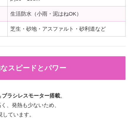
生活防水（小雨・泥はねOK）
芝生・砂地・アスファルト・砂利道など
的なスピードとパワー
も
ブラシレスモーター搭載
。
高く、発熱も少ないため、
実現しています。