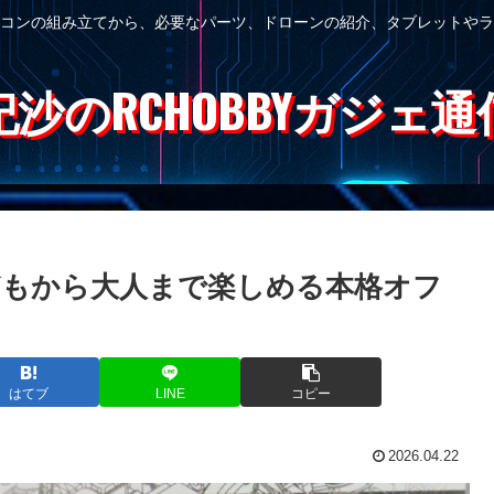
コンの組み立てから、必要なパーツ、ドローンの紹介、タブレットやラ
紀沙のRCHOBBYガジェ通
ー｜子どもから大人まで楽しめる本格オフ
はてブ
LINE
コピー
2026.04.22