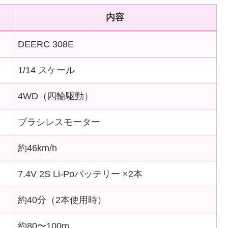
内容
DEERC 308E
1/14 スケール
4WD（四輪駆動）
ブラシレスモーター
約46km/h
7.4V 2S Li-Poバッテリー ×2本
約40分（2本使用時）
約80〜100m