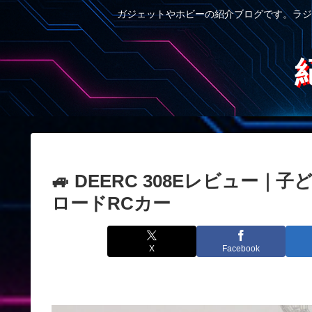
ガジェットやホビーの紹介ブログです。ラジ
🚙 DEERC 308Eレビュ
ロードRCカー
X
Facebook