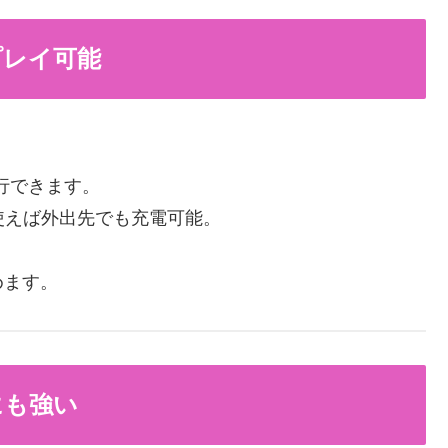
プレイ可能
走行できます。
使えば外出先でも充電可能。
めます。
にも強い