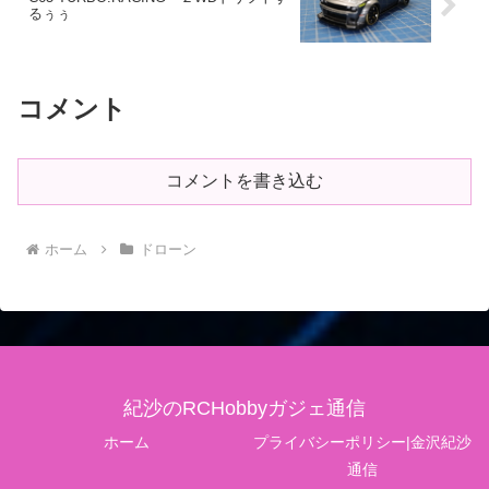
るぅぅ
コメント
コメントを書き込む
ホーム
ドローン
紀沙のRCHobbyガジェ通信
ホーム
プライバシーポリシー|金沢紀沙
通信