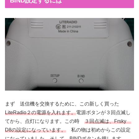
BIND設定するには
まず 送信機を交換するために、この新しく買った
LiteRadio２の電源を入れます。
電源ボタンが３回点滅し
てから、点灯になります。この時
３回点滅は、Frsky
D8の設定になっています。
私の物は初めからこの設定
になっていました。そして
BINDボタンを押します。