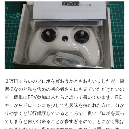
３万円ぐらいのプロポを買おうかともおもいましたが、練
習様なのと私を含めの初心者さんにも見ていただきたいの
で、簡単にFPV参加出来たらと思って書いています。RC
カーからドローンにも少しでも興味を持たれた方に、分か
りやすくと試行錯誤しているところで、良いプロポを買っ
てしまうと何か出来ることが多すぎるので、とにかく飛ば