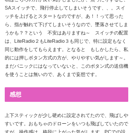
SAスイッチで、飛行停止してしまいそうです、、。スイ
ッチを上げるとスタートなのですが、あ！！って思った
ら、指が触れて下げてしまいそうなので、墜落させてしま
うかも？？という 不安はありますね～ スイッチの配置
は、LiteRadio２もLiteRadio３も同じで、特に設定もなく
同じ動作をしてもらえます。となると もしかしたら、私
的には押しボタン方式の方が、やりやすい気がします～。
まだパニックにはなっていないと、このボタン式の送信機
を使うことは無いので、あくまで妄想です。
感想
上下スティックが少し硬めに設定されてたので、飛ばしや
すいです。おもちゃのドローンをいつも飛ばしていたので
すが、操作感は、格段に上がった気がします。PCでの設