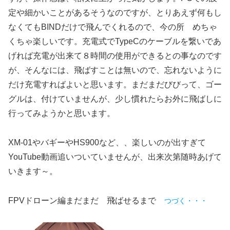
定や細かいことがあるそうなのですが、とりあえず何もし
なくてもBINDだけで飛んでくれるので、今の所 めちゃ
くちゃ楽しいです。充電式でTypeCのケーブルを繋いであ
げれば充電が出来て８時間の使用ができるとの事なのです
が、そんなには、飛ばすことは無いので、忘れないように
だけ充電すればよいと思います。まだまだびびって、ゴー
グルは、付けていませんが、少し慣れたらお外に飛ばしに
行ってみようかと思います。
XM-01やバギーやHS900など、、楽しいのが出すぎて
YouTube動画追いついていませんが、出来次第随時あげて
いきます～。
FPVドローン編まだまだ 飛ばせるまで
つづく・・・