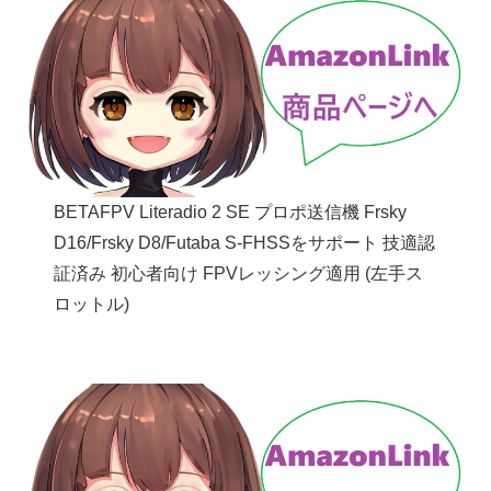
BETAFPV Literadio 2 SE プロポ送信機 Frsky
D16/Frsky D8/Futaba S-FHSSをサポート 技適認
証済み 初心者向け FPVレッシング適用 (左手ス
ロットル)