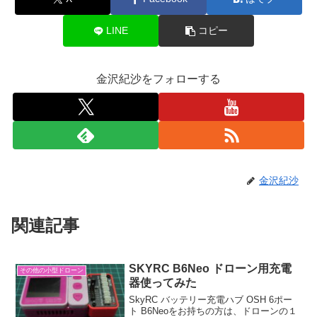
LINE
コピー
金沢紀沙をフォローする
金沢紀沙
関連記事
SKYRC B6Neo ドローン用充電
その他の小型ドローン
器使ってみた
SkyRC バッテリー充電ハブ OSH 6ポー
ト B6Neoをお持ちの方は、ドローンの１