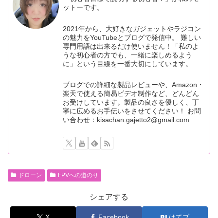
ットーです。
2021年から、大好きなガジェットやラジコン
の魅力をYouTubeとブログで発信中。 難しい
専門用語は出来るだけ使いません！「私のよ
うな初心者の方でも、一緒に楽しめるよう
に」という目線を一番大切にしています。
ブログでの詳細な製品レビューや、Amazon・
楽天で使える簡易ビデオ制作など、どんどん
お受けしています。製品の良さを優しく、丁
寧に広めるお手伝いをさせてください！ お問
い合わせ：kisachan.gajetto2@gmail.com
ドローン
FPVへの道のり
シェアする
X
Facebook
はてブ