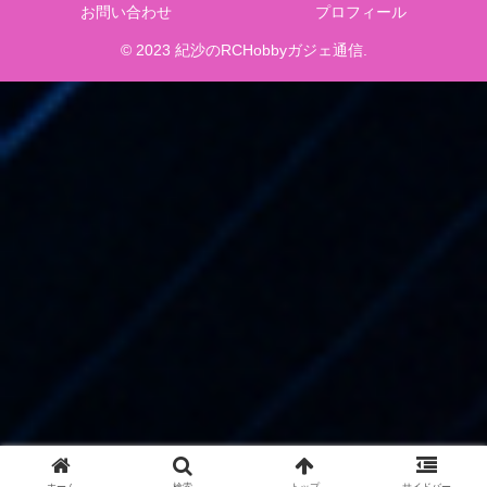
お問い合わせ
プロフィール
© 2023 紀沙のRCHobbyガジェ通信.